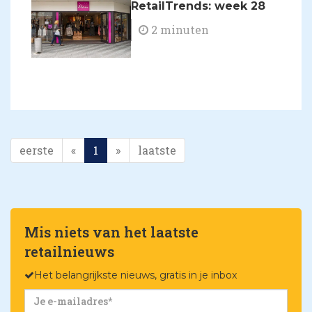
RetailTrends: week 28
2 minuten
eerste
«
1
»
laatste
Mis niets van het laatste
retailnieuws
Het belangrijkste nieuws, gratis in je inbox