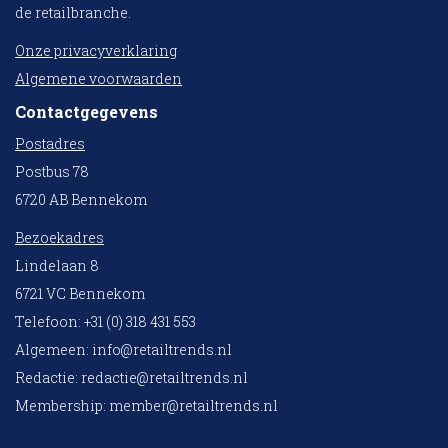
de retailbranche.
Onze privacyverklaring
Algemene voorwaarden
Contactgegevens
Postadres
Postbus 78
6720 AB Bennekom
Bezoekadres
Lindelaan 8
6721 VC Bennekom
Telefoon: +31 (0) 318 431 553
Algemeen:
info@retailtrends.nl
Redactie:
redactie@retailtrends.nl
Membership:
member@retailtrends.nl