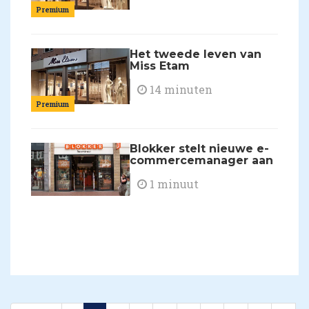
Premium
Het tweede leven van
Miss Etam
14 minuten
Premium
Blokker stelt nieuwe e-
commercemanager aan
1 minuut