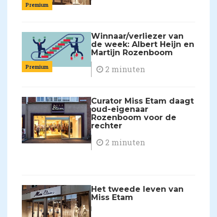
Premium
Winnaar/verliezer van
de week: Albert Heijn en
Martijn Rozenboom
Premium
2 minuten
Curator Miss Etam daagt
oud-eigenaar
Rozenboom voor de
rechter
2 minuten
Het tweede leven van
Miss Etam