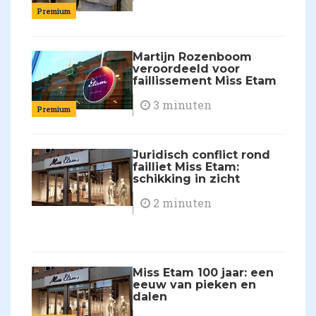
Premium
Martijn Rozenboom
veroordeeld voor
faillissement Miss Etam
3 minuten
Premium
Juridisch conflict rond
failliet Miss Etam:
schikking in zicht
2 minuten
Miss Etam 100 jaar: een
eeuw van pieken en
dalen