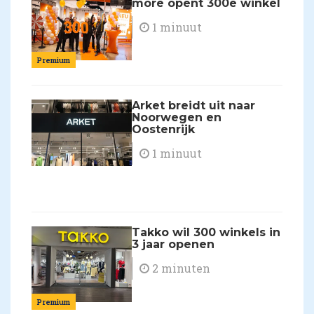
more opent 300e winkel
1 minuut
Premium
Arket breidt uit naar
Noorwegen en
Oostenrijk
1 minuut
Takko wil 300 winkels in
3 jaar openen
2 minuten
Premium