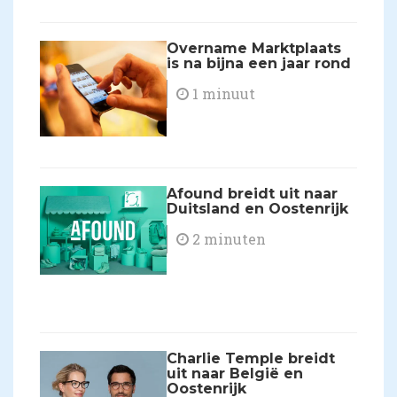
Overname Marktplaats
is na bijna een jaar rond
1 minuut
Afound breidt uit naar
Duitsland en Oostenrijk
2 minuten
Charlie Temple breidt
uit naar België en
Oostenrijk