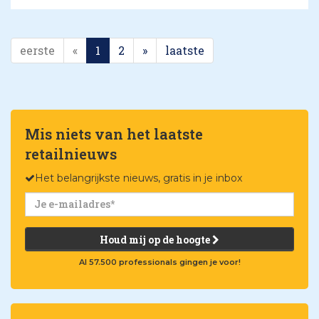
eerste
«
1
2
»
laatste
Mis niets van het laatste
retailnieuws
Het belangrijkste nieuws, gratis in je inbox
Houd mij op de hoogte
Al 57.500 professionals gingen je voor!