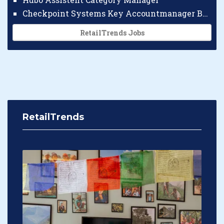
Checkpoint Systems Key Accountmanager Benelux
RetailTrends Jobs
RetailTrends