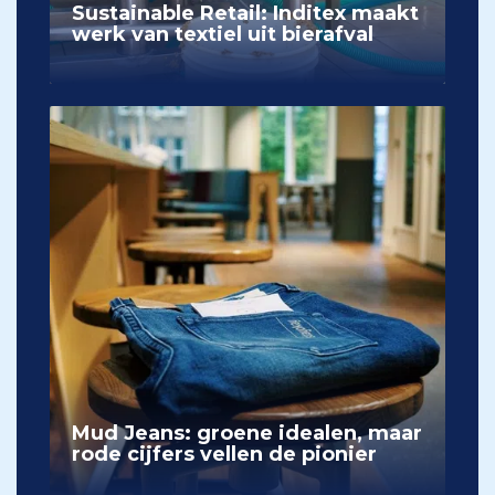
Sustainable Retail: Inditex maakt
werk van textiel uit bierafval
Mud Jeans: groene idealen, maar
rode cijfers vellen de pionier