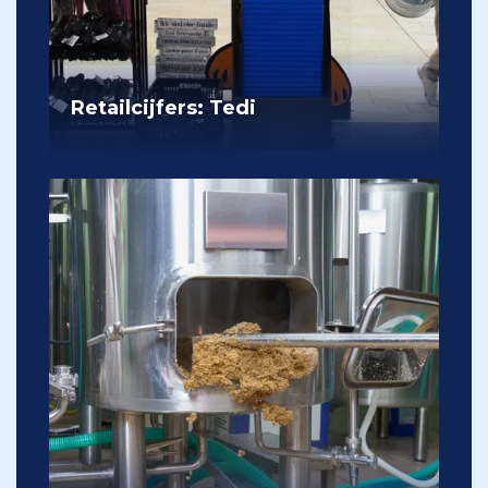
Retailcijfers: Tedi