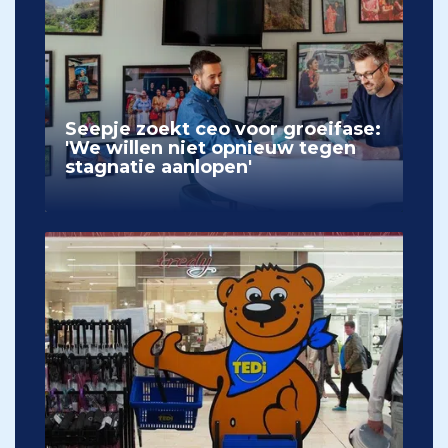
Seepje zoekt ceo voor groeifase:
'We willen niet opnieuw tegen
stagnatie aanlopen'