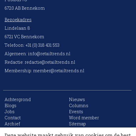
6720 AB Bennekom
Bezoekadres
Lindelaan 8
6721 VC Bennekom
Telefoon: +31 (0) 318 431 553
Algemeen:
info@retailtrends.nl
Redactie:
redactie@retailtrends.nl
Membership:
member@retailtrends.nl
Achtergrond
Nieuws
Blogs
Columns
Jobs
Events
10 collega’s
Contact
Word member
Archief
Sitemap
Deze website maakt gebruik van cookies om de best