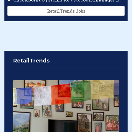
RetailTrends Jobs
RetailTrends