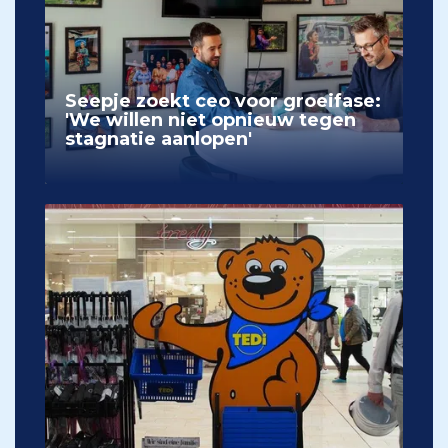
Seepje zoekt ceo voor groeifase:
'We willen niet opnieuw tegen
stagnatie aanlopen'