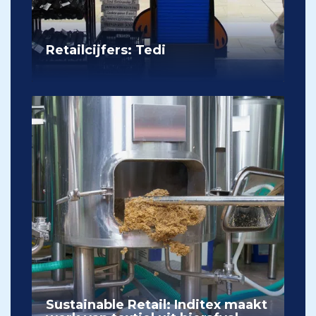
Retailcijfers: Tedi
Sustainable Retail: Inditex maakt