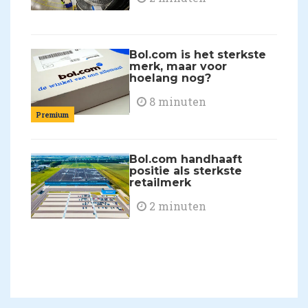
Bol.com is het sterkste
merk, maar voor
hoelang nog?
8 minuten
Premium
Bol.com handhaaft
positie als sterkste
retailmerk
2 minuten