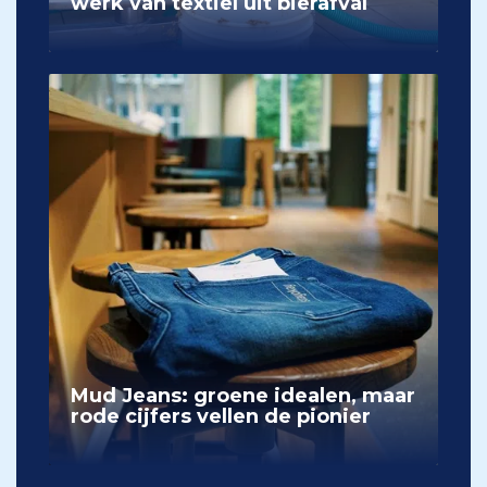
werk van textiel uit bierafval
Mud Jeans: groene idealen, maar
rode cijfers vellen de pionier