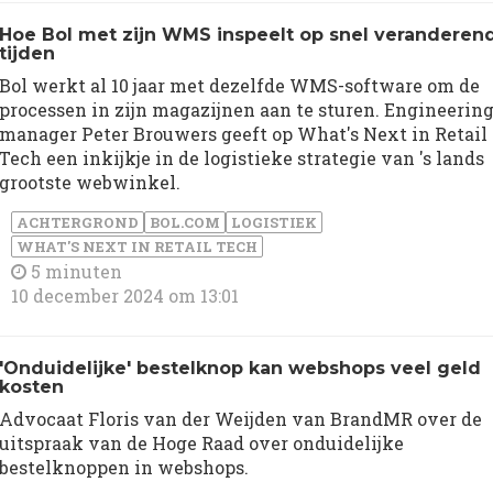
Hoe Bol met zijn WMS inspeelt op snel veranderen
tijden
Bol werkt al 10 jaar met dezelfde WMS-software om de
processen in zijn magazijnen aan te sturen. Engineerin
manager Peter Brouwers geeft op What's Next in Retail
Tech een inkijkje in de logistieke strategie van 's lands
grootste webwinkel.
ACHTERGROND
BOL.COM
LOGISTIEK
WHAT'S NEXT IN RETAIL TECH
5 minuten
10 december 2024 om 13:01
'Onduidelijke' bestelknop kan webshops veel geld
kosten
Advocaat Floris van der Weijden van BrandMR over de
uitspraak van de Hoge Raad over onduidelijke
bestelknoppen in webshops.