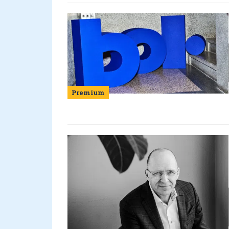
Premium