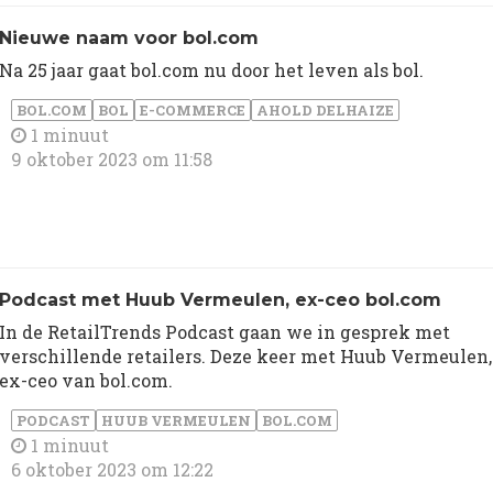
Nieuwe naam voor bol.com
Na 25 jaar gaat bol.com nu door het leven als bol.
BOL.COM
BOL
E-COMMERCE
AHOLD DELHAIZE
1 minuut
9 oktober 2023 om 11:58
Podcast met Huub Vermeulen, ex-ceo bol.com
In de RetailTrends Podcast gaan we in gesprek met
verschillende retailers. Deze keer met Huub Vermeulen,
ex-ceo van bol.com.
PODCAST
HUUB VERMEULEN
BOL.COM
1 minuut
6 oktober 2023 om 12:22