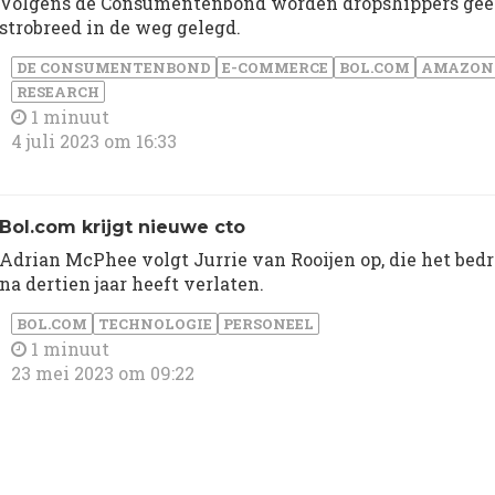
Volgens de Consumentenbond worden dropshippers ge
strobreed in de weg gelegd.
DE CONSUMENTENBOND
E-COMMERCE
BOL.COM
AMAZON
RESEARCH
1 minuut
4 juli 2023 om 16:33
Bol.com krijgt nieuwe cto
Adrian McPhee volgt Jurrie van Rooijen op, die het bedri
na dertien jaar heeft verlaten.
BOL.COM
TECHNOLOGIE
PERSONEEL
1 minuut
23 mei 2023 om 09:22