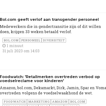
Bol.com geeft verlof aan transgender personeel
Medewerkers die in gendertransitie zijn of dit willen
doen, krijgen 33 weken betaald verlof.
BOL.COM
PERSONEEL
DIVERSITEIT
1 minuut
31 juli 2023 om 14:03
Foodwatch: 'Retailmerken overtreden verbod op
voedselreclame voor kinderen'
Amazon, bol.com, Dekamarkt, Dirk, Jamin, Spar en Vom
overtreden volgens de voedselwaakhond de wet.
FOODWATCH
MARKETING
AMAZON
BOL.COM