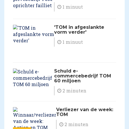
1 minuut
'TOM in afgeslankte
vorm verder'
1 minuut
Schuld e-
commercebedrijf TOM
60 miljoen
2 minuten
Verliezer van de week:
TOM
2 minuten