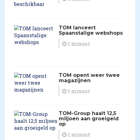
TOM lanceert
Spaanstalige webshops
1 minuut
TOM opent weer twee
magazijnen
1 minuut
TOM-Group haalt 12,5
miljoen aan groeigeld
op
1 minuut