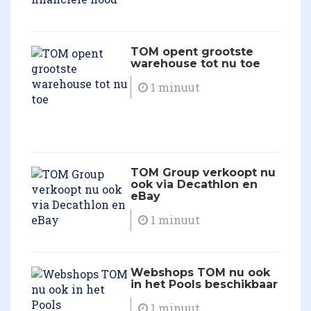
TOM opent grootste
warehouse tot nu toe
1 minuut
TOM Group verkoopt nu
ook via Decathlon en
eBay
1 minuut
Webshops TOM nu ook
in het Pools beschikbaar
1 minuut