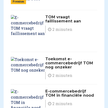
Premium
TOM vraagt
faillissement aan
2 minuten
Toekomst e-
commercebedrijf TOM
nog onzeker
2 minuten
E-commercebedrijf
TOM in financiële nood
2 minuten