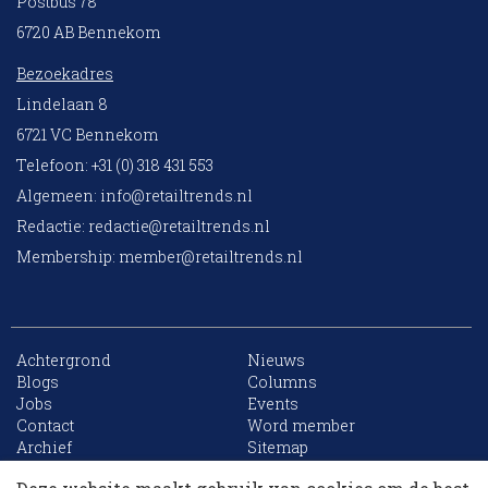
Postbus 78
6720 AB Bennekom
Bezoekadres
Lindelaan 8
6721 VC Bennekom
Telefoon: +31 (0) 318 431 553
Algemeen:
info@retailtrends.nl
Redactie:
redactie@retailtrends.nl
Membership:
member@retailtrends.nl
Achtergrond
Nieuws
Blogs
Columns
Jobs
Events
10 collega’s
Contact
Word member
Archief
Sitemap