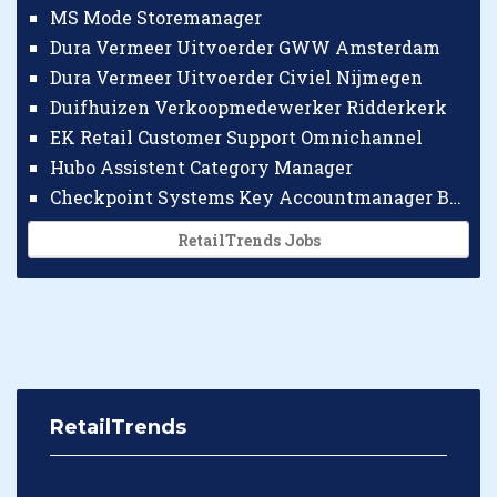
MS Mode Storemanager
Dura Vermeer Uitvoerder GWW Amsterdam
Dura Vermeer Uitvoerder Civiel Nijmegen
Duifhuizen Verkoopmedewerker Ridderkerk
EK Retail Customer Support Omnichannel
Hubo Assistent Category Manager
Checkpoint Systems Key Accountmanager Benelux
RetailTrends Jobs
RetailTrends