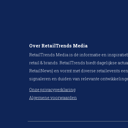
Over RetailTrends Media
RetailTrends Media is dé informatie en inspiratie
retail & brands. RetailTrends biedt dagelijkse actua
RetailNews) en vormt met diverse retailevents een
signaleren en duiden van relevante ontwikkelinge
Onze privacyverklaring
Algemene voorwaarden