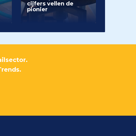
cijfers vellen de
pionier
ilsector.
Trends.