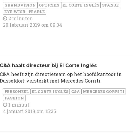
GRANDVISION
OPTICIEN
EL CORTE INGLÉS
SPANJE
EYE WISH
PEARLE
2 minuten
20 februari 2019 om 09:04
C&A haalt directeur bij El Corte Inglés
C&A heeft zijn directieteam op het hoofdkantoor in
Düsseldorf versterkt met Mercedes Gorriti.
PERSONEEL
EL CORTE INGLÉS
C&A
MERCEDES GORRITI
FASHION
1 minuut
4 januari 2019 om 15:35