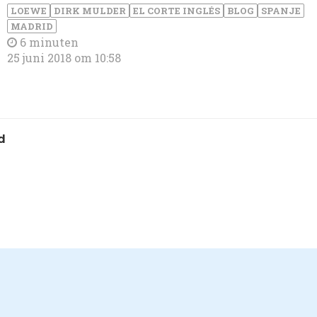
LOEWE
DIRK MULDER
EL CORTE INGLÉS
BLOG
SPANJE
MADRID
6 minuten
25 juni 2018 om 10:58
d