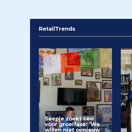
RetailTrends
Seepje zoekt ceo
voor groeifase: 'We
willen niet opnieuw