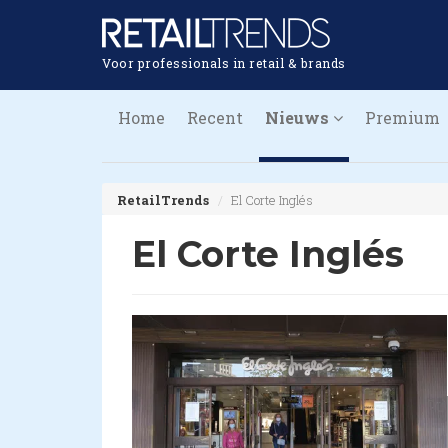
Voor professionals in retail & brands
Home
Recent
Nieuws
Premium
RetailTrends
El Corte Inglés
El Corte Inglés