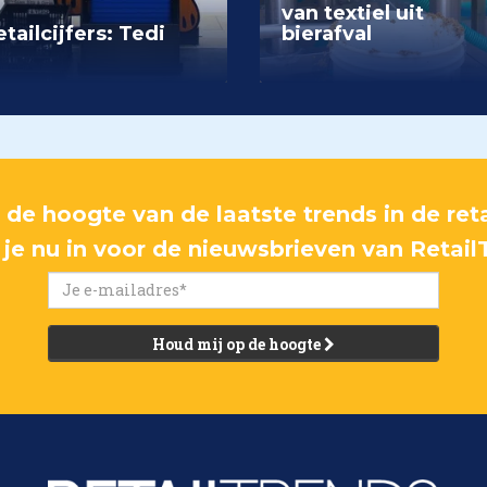
van textiel uit
tailcijfers: Tedi
bierafval
p de hoogte van de laatste trends in de reta
f je nu in voor de nieuwsbrieven van Retail
Houd mij op de hoogte