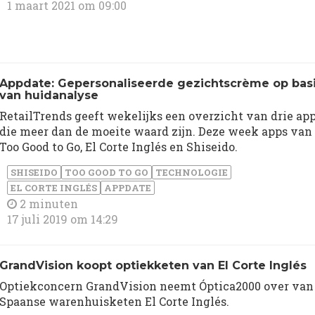
1 maart 2021 om 09:00
Appdate: Gepersonaliseerde gezichtscrème op bas
van huidanalyse
RetailTrends geeft wekelijks een overzicht van drie ap
die meer dan de moeite waard zijn. Deze week apps van
Too Good to Go, El Corte Inglés en Shiseido.
SHISEIDO
TOO GOOD TO GO
TECHNOLOGIE
EL CORTE INGLÉS
APPDATE
2 minuten
17 juli 2019 om 14:29
GrandVision koopt optiekketen van El Corte Inglés
Optiekconcern GrandVision neemt Óptica2000 over van
Spaanse warenhuisketen El Corte Inglés.