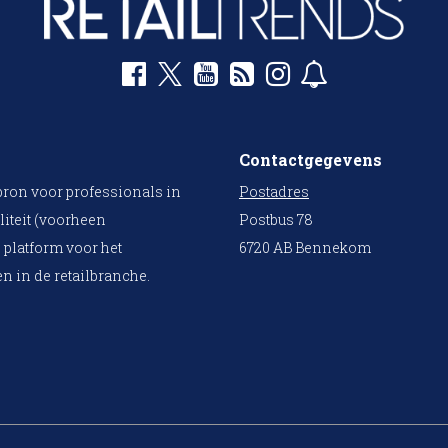
Contactgegevens
bron voor professionals in
Postadres
liteit (voorheen
Postbus 78
 platform voor het
6720 AB Bennekom
n in de retailbranche.