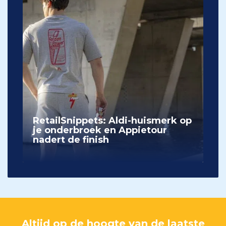
RetailSnippets: Aldi-huismerk op
je onderbroek en Appietour
nadert de finish
Altijd op de hoogte van de laatste