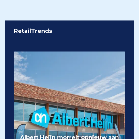
RetailTrends
Albert Heijn morrelt opnieuw aan