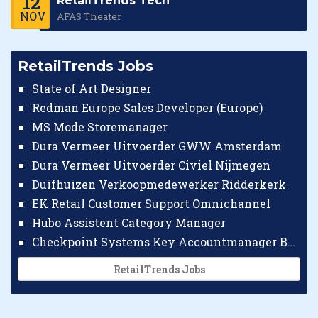
12
RetailTrends Tech
NOV
AFAS Theater
RetailTrends Jobs
State of Art Designer
Redman Europe Sales Developer (Europe)
MS Mode Storemanager
Dura Vermeer Uitvoerder GWW Amsterdam
Dura Vermeer Uitvoerder Civiel Nijmegen
Duifhuizen Verkoopmedewerker Ridderkerk
EK Retail Customer Support Omnichannel
Hubo Assistent Category Manager
Checkpoint Systems Key Accountmanager Benelux
RetailTrends Jobs