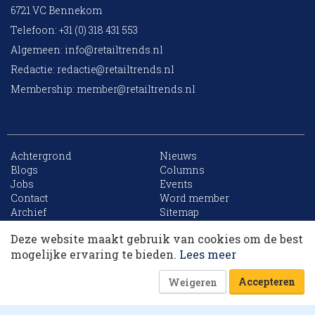
6721 VC Bennekom
Telefoon: +31 (0) 318 431 553
Algemeen:
info@retailtrends.nl
Redactie:
redactie@retailtrends.nl
Membership:
member@retailtrends.nl
Achtergrond
Nieuws
Blogs
Columns
Jobs
Events
10 collega’s
Contact
Word member
Archief
Sitemap
Deze website maakt gebruik van cookies om de best
Korting op events
mogelijke ervaring te bieden.
Lees meer
Website is powered by
Accepteren
Weigeren