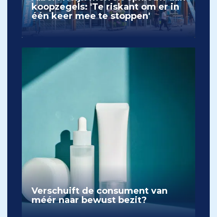
koopzegels: 'Te riskant om er in
één keer mee te stoppen'
Verschuift de consument van
méér naar bewust bezit?