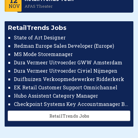
12
NOV
AFAS Theater
RetailTrends Jobs
State of Art Designer
Redman Europe Sales Developer (Europe)
MS Mode Storemanager
Dura Vermeer Uitvoerder GWW Amsterdam
Dura Vermeer Uitvoerder Civiel Nijmegen
Duifhuizen Verkoopmedewerker Ridderkerk
EK Retail Customer Support Omnichannel
Hubo Assistent Category Manager
Checkpoint Systems Key Accountmanager Benelux
RetailTrends Jobs