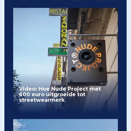
Video: Hoe Nude Project met
600 euro uitgroeide tot
streetwearmerk