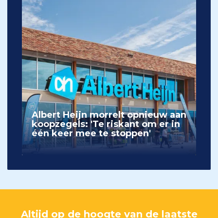
Albert Heijn morrelt opnieuw aan
koopzegels: 'Te riskant om er in
één keer mee te stoppen'
Altijd op de hoogte van de laatste