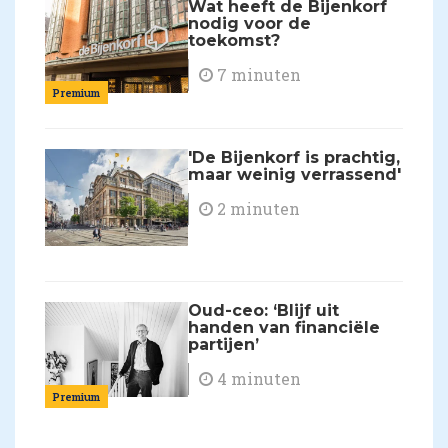
Wat heeft de Bijenkorf
nodig voor de
toekomst?
7 minuten
Premium
'De Bijenkorf is prachtig,
maar weinig verrassend'
2 minuten
Oud-ceo: ‘Blijf uit
handen van financiële
partijen’
4 minuten
Premium