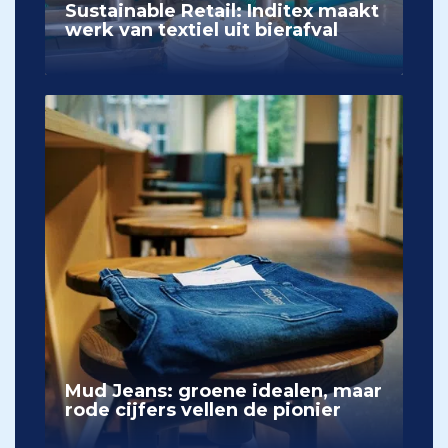
Sustainable Retail: Inditex maakt
werk van textiel uit bierafval
Mud Jeans: groene idealen, maar
rode cijfers vellen de pionier