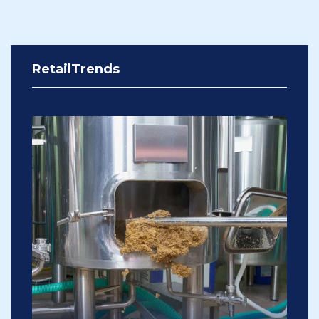
RetailTrends