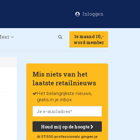
Inloggen
Meer
1e maand 10,-
Search
word member
Mis niets van het
laatste retailnieuws
Het belangrijkste nieuws,
gratis in je inbox
Houd mij op de hoogte
Al 57.500 professionals gingen je