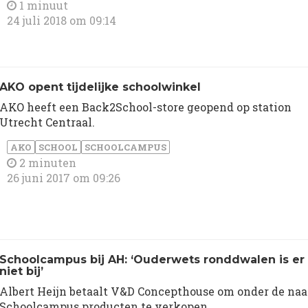
1 minuut
24 juli 2018 om 09:14
AKO opent tijdelijke schoolwinkel
AKO heeft een Back2School-store geopend op station
Utrecht Centraal.
AKO
SCHOOL
SCHOOLCAMPUS
2 minuten
26 juni 2017 om 09:26
​Schoolcampus bij AH: ‘Ouderwets ronddwalen is er
niet bij’
Albert Heijn betaalt V&D Concepthouse om onder de na
Schoolcampus producten te verkopen.