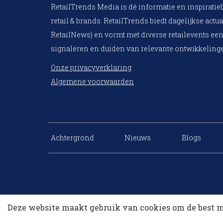
RetailTrends Media is dé informatie en inspiratie
retail & brands. RetailTrends biedt dagelijkse actua
RetailNews) en vormt met diverse retailevents een
signaleren en duiden van relevante ontwikkelinge
Onze privacyverklaring
Algemene voorwaarden
Achtergrond
Nieuws
Blogs
Deze website maakt gebruik van cookies om de best m