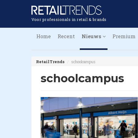
Voor professionals in retail & brands
Home
Recent
Nieuws
Premium
RetailTrends
schoolcampus
schoolcampus