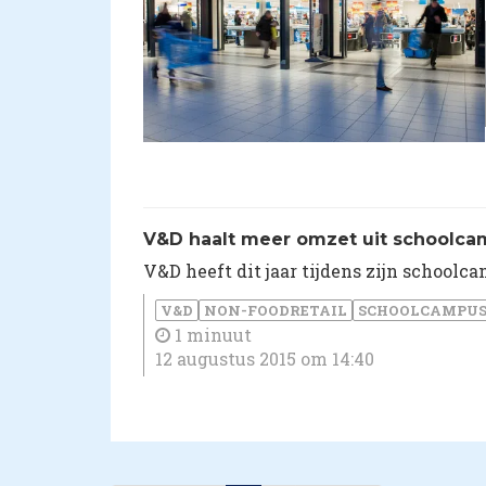
​V&D haalt meer omzet uit schoolc
V&D heeft dit jaar tijdens zijn schoolc
V&D
NON-FOODRETAIL
SCHOOLCAMPU
1 minuut
12 augustus 2015 om 14:40