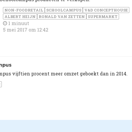
NON-FOODRETAIL
SCHOOLCAMPUS
V&D CONCEPTHOUSE
ALBERT HEIJN
RONALD VAN ZETTEN
SUPERMARKT
1 minuut
5 mei 2017 om 12:42
ampus
ampus vijftien procent meer omzet geboekt dan in 2014.
S