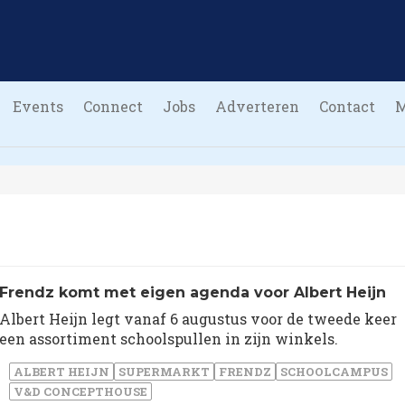
Events
Connect
Jobs
Adverteren
Contact
Frendz komt met eigen agenda voor Albert Heijn
Albert Heijn legt vanaf 6 augustus voor de tweede keer
een assortiment schoolspullen in zijn winkels.
ALBERT HEIJN
SUPERMARKT
FRENDZ
SCHOOLCAMPUS
V&D CONCEPTHOUSE