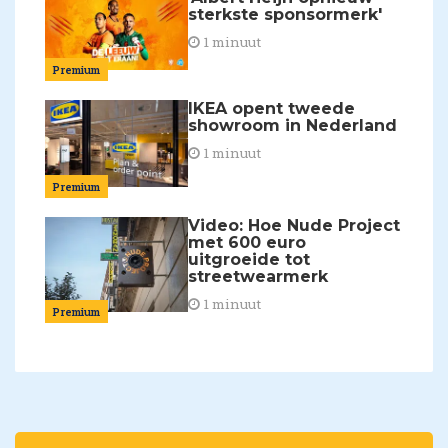
sterkste sponsormerk'
1 minuut
Premium
IKEA opent tweede
showroom in Nederland
1 minuut
Premium
Video: Hoe Nude Project
met 600 euro
uitgroeide tot
streetwearmerk
1 minuut
Premium