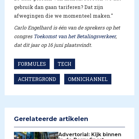
gebruik dan gaan tariferen? Dat zijn
afwegingen die we momenteel maken."
Carlo Engelhard is één van de sprekers op het
congres
Toekomst van het Betalingsverkeer
,
dat dit jaar op 16 juni plaatsvindt.
FORMULES
TECH
ACHTERGROND
OMNICHANNEL
Gerelateerde artikelen
Advertorial: Kijk binnen