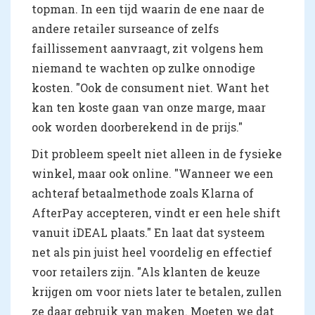
topman. In een tijd waarin de ene naar de
andere retailer surseance of zelfs
faillissement aanvraagt, zit volgens hem
niemand te wachten op zulke onnodige
kosten. "Ook de consument niet. Want het
kan ten koste gaan van onze marge, maar
ook worden doorberekend in de prijs."
Dit probleem speelt niet alleen in de fysieke
winkel, maar ook online. "Wanneer we een
achteraf betaalmethode zoals Klarna of
AfterPay accepteren, vindt er een hele shift
vanuit iDEAL plaats." En laat dat systeem
net als pin juist heel voordelig en effectief
voor retailers zijn. "Als klanten de keuze
krijgen om voor niets later te betalen, zullen
ze daar gebruik van maken. Moeten we dat