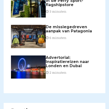
in de Perry Sport-
flagshipstore
3 minuten
De missiegedreven
aanpak van Patagonia
6 minuten
​Advertorial:
Inspiratiereizen naar
Londen en Dubai
2 minuten