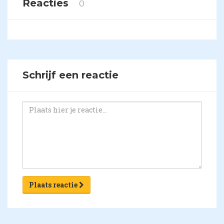
Reacties
0
Schrijf een reactie
Plaats reactie