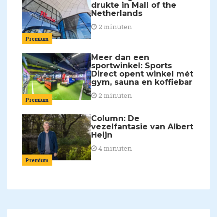
drukte in Mall of the
Netherlands
2 minuten
Premium
Meer dan een
sportwinkel: Sports
Direct opent winkel mét
gym, sauna en koffiebar
2 minuten
Premium
Column: De
vezelfantasie van Albert
Heijn
4 minuten
Premium