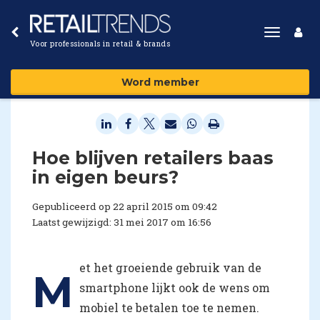
Toggle
Voor professionals in retail & brands
navigat
Word member
​Hoe blijven retailers baas
in eigen beurs?
Gepubliceerd op 22 april 2015 om 09:42
Laatst gewijzigd: 31 mei 2017 om 16:56
et het groeiende gebruik van de
M
smartphone lijkt ook de wens om
mobiel te betalen toe te nemen.