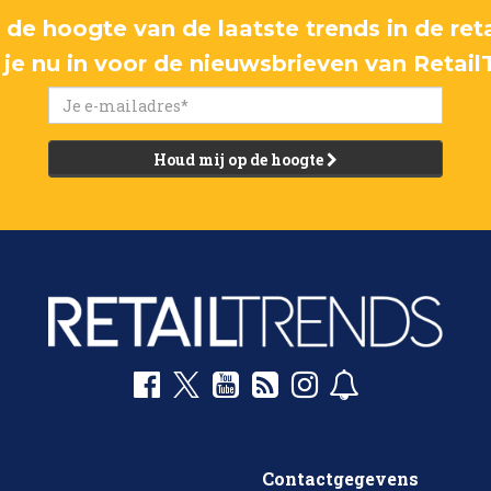
p de hoogte van de laatste trends in de reta
f je nu in voor de nieuwsbrieven van Retail
Houd mij op de hoogte
Contactgegevens