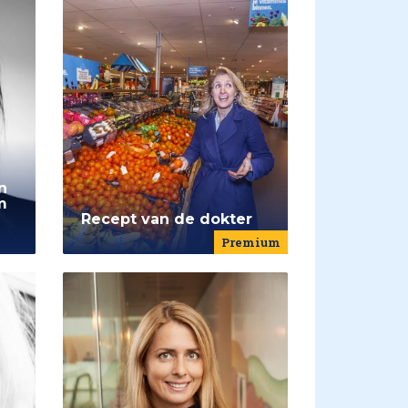
n
m
Recept van de dokter
Premium