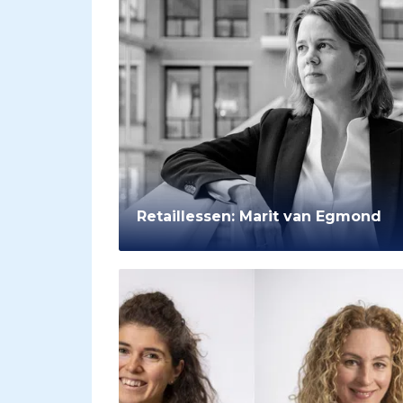
Retaillessen: Marit van Egmond