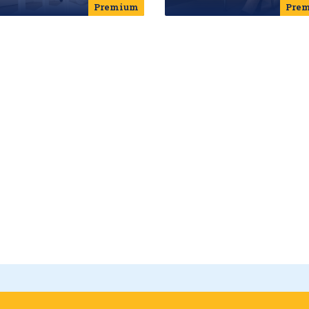
Premium
Pre