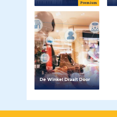
Premium
De Winkel Draait Door