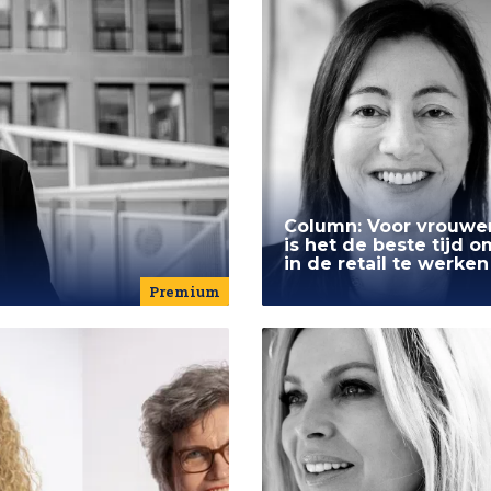
Column: Voor vrouwe
is het de beste tijd o
in de retail te werken
Premium