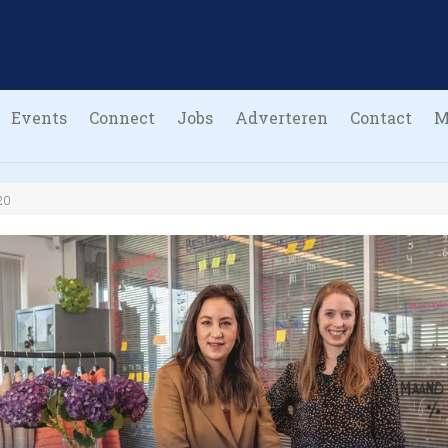
Events
Connect
Jobs
Adverteren
Contact
M
20