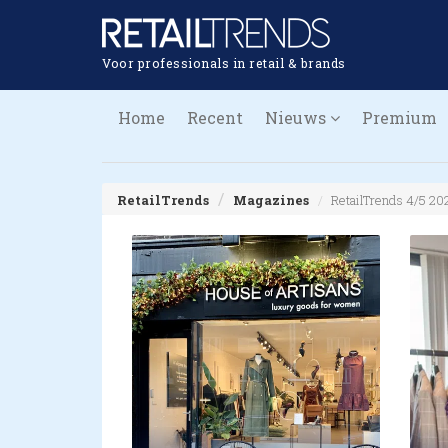
Voor professionals in retail & brands
Home
Recent
Nieuws
Premium
RetailTrends
Magazines
RetailTrends 4/5 20