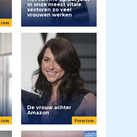
in onze meest vitale
sectoren zo veel
vrouwen werken
mium
De vrouw achter
Amazon
mium
Premium