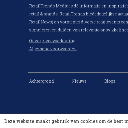
RetailTrends Media is dé informatie en inspiratie
retail & brands. RetailTrends biedt dagelijkse actua
RetailNews) en vormt met diverse retailevents een
signaleren en duiden van relevante ontwikkelinge
Onze privacyverklaring
Algemene voorwaarden
Achtergrond
Nieuws
Blogs
Deze website maakt gebruik van cookies om de best m