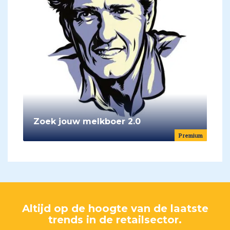
Zoek jouw melkboer 2.0
Premium
Altijd op de hoogte van de laatste
trends in de retailsector.