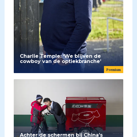
Charlie Temple: ‘We blijven de
cowboy van de optiekbranche’
Premium
Achter de schermen bij China’s