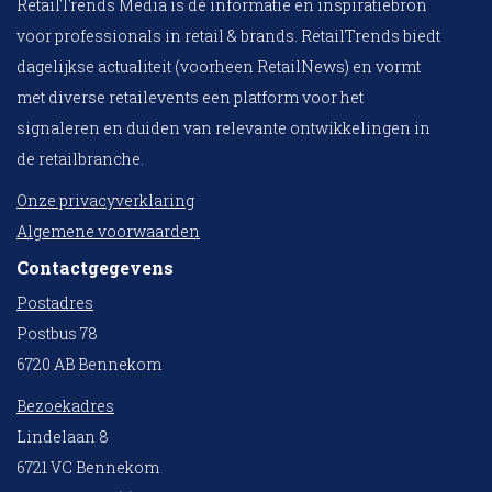
RetailTrends Media is dé informatie en inspiratiebron
voor professionals in retail & brands. RetailTrends biedt
dagelijkse actualiteit (voorheen RetailNews) en vormt
met diverse retailevents een platform voor het
signaleren en duiden van relevante ontwikkelingen in
de retailbranche.
Onze privacyverklaring
Algemene voorwaarden
Contactgegevens
Postadres
Postbus 78
6720 AB Bennekom
Bezoekadres
Lindelaan 8
6721 VC Bennekom