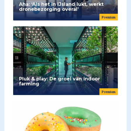
Aha: ‘Als het in IJsland lukt, werkt
dronebezorging overal’
Premium
Pluk & play: De groei van indoor
farming
Premium