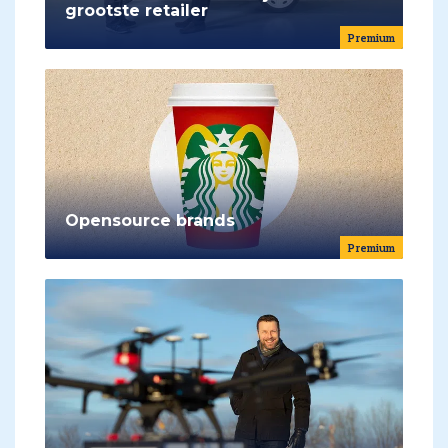
grootste retailer
Premium
Opensource brands
Premium