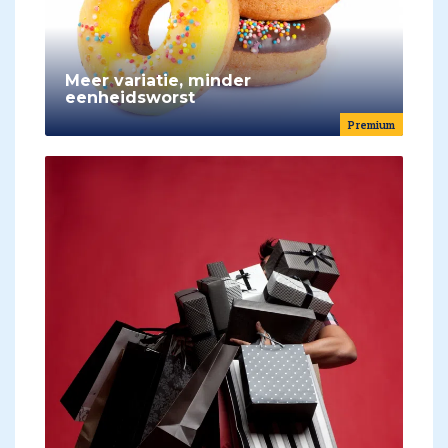
Meer variatie, minder
eenheidsworst
Premium