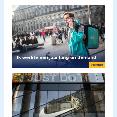
Ik werkte een jaar lang on demand
Premium