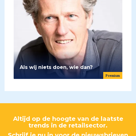
Als wij niets doen, wie dan?
Premium
Altijd op de hoogte van de laatste
trends in de retailsector.
Schrijf je nu in voor de nieuwsbrieven