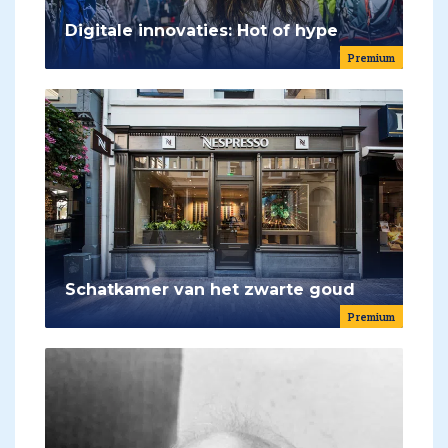
Digitale innovaties: Hot of hype
Premium
Schatkamer van het zwarte goud
Premium