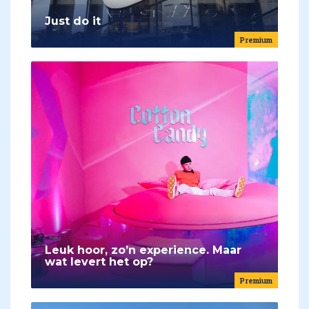
Just do it
Premium
Leuk hoor, zo’n experience. Maar
wat levert het op?
Premium