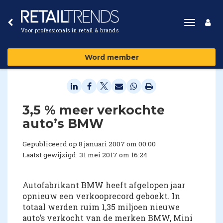
Toggle
Voor professionals in retail & brands
navigat
Word member
3,5 % meer verkochte
auto’s BMW
Gepubliceerd op 8 januari 2007 om 00:00
Laatst gewijzigd: 31 mei 2017 om 16:24
Autofabrikant BMW heeft afgelopen jaar
opnieuw een verkooprecord geboekt. In
totaal werden ruim 1,35 miljoen nieuwe
auto’s verkocht van de merken BMW, Mini