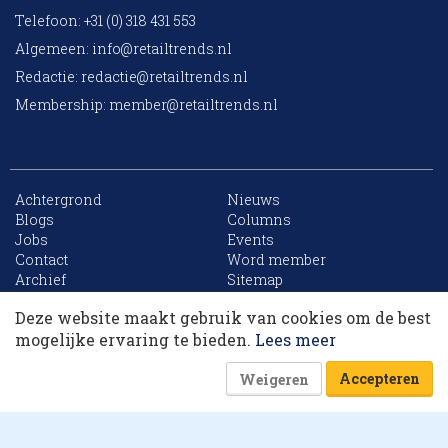
Telefoon: +31 (0) 318 431 553
Algemeen:
info@retailtrends.nl
Redactie:
redactie@retailtrends.nl
Membership:
member@retailtrends.nl
Achtergrond
Nieuws
Blogs
Columns
Jobs
Events
10 collega’s
Contact
Word member
Archief
Sitemap
Deze website maakt gebruik van cookies om de best
Korting op events
mogelijke ervaring te bieden.
Lees meer
Website is powered by
Accepteren
Weigeren