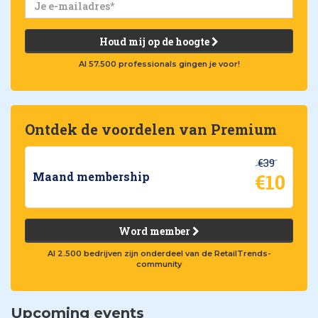
Houd mij op de hoogte
Al 57.500 professionals gingen je voor!
Ontdek de voordelen van Premium
€39
€10
Maand membership
Word member
Al 2.500 bedrijven zijn onderdeel van de RetailTrends-
community
Upcoming events