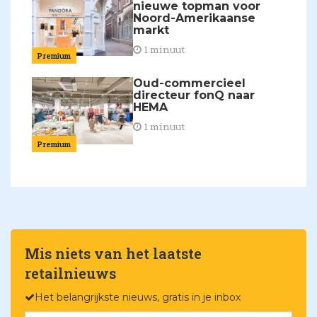
nieuwe topman voor
Noord-Amerikaanse
markt
1 minuut
Premium
Oud-commercieel
directeur fonQ naar
HEMA
1 minuut
Premium
Mis niets van het laatste
retailnieuws
Het belangrijkste nieuws, gratis in je inbox