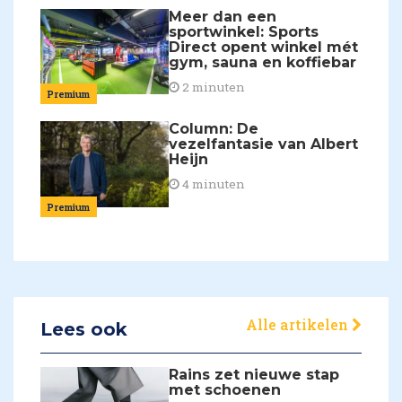
Meer dan een
sportwinkel: Sports
Direct opent winkel mét
gym, sauna en koffiebar
2 minuten
Premium
Column: De
vezelfantasie van Albert
Heijn
4 minuten
Premium
Alle artikelen
Lees ook
Rains zet nieuwe stap
met schoenen