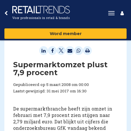
Toggle
Voor professionals in retail & brands
navigat
Word member
Supermarktomzet plust
7,9 procent
Gepubliceerd op 5 maart 2008 om 00:00
Laatst gewijzigd: 31 mei 2017 om 16:30
De supermarktbranche heeft zijn omzet in
februari met 7,9 procent zien stijgen naar
2,79 miljard euro. Dat blijkt uit cijfers die
onderzoeksbureau GfK vandaag bekend