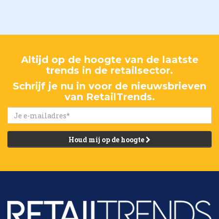
Altijd op de hoogte van de laatste
trends in de retailsector.
Schrijf je nu in voor de nieuwsbrieven
van RetailTrends.
Houd mij op de hoogte