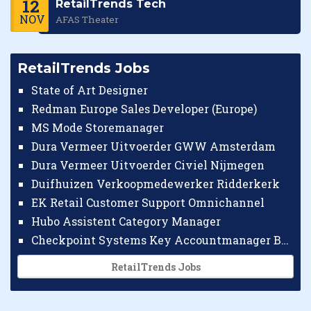
12
RetailTrends Tech
NOV
AFAS Theater
RetailTrends Jobs
State of Art Designer
Redman Europe Sales Developer (Europe)
MS Mode Storemanager
Dura Vermeer Uitvoerder GWW Amsterdam
Dura Vermeer Uitvoerder Civiel Nijmegen
Duifhuizen Verkoopmedewerker Ridderkerk
EK Retail Customer Support Omnichannel
Hubo Assistent Category Manager
Checkpoint Systems Key Accountmanager Benelux
RetailTrends Jobs