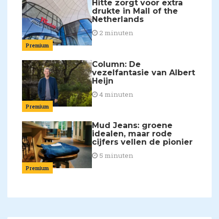
Hitte zorgt voor extra
drukte in Mall of the
Netherlands
2 minuten
Premium
Column: De
vezelfantasie van Albert
Heijn
4 minuten
Premium
Mud Jeans: groene
idealen, maar rode
cijfers vellen de pionier
5 minuten
Premium