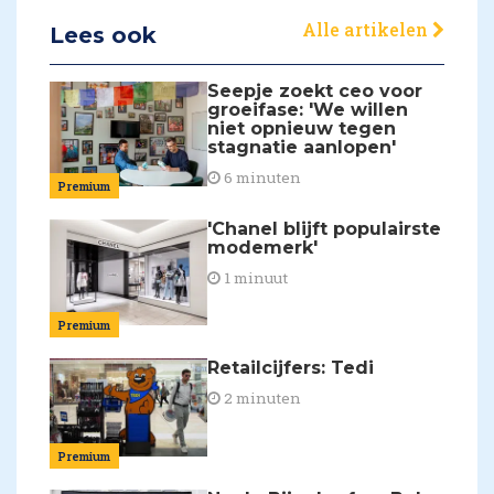
Alle artikelen
Lees ook
Seepje zoekt ceo voor
groeifase: 'We willen
niet opnieuw tegen
stagnatie aanlopen'
6 minuten
Premium
'Chanel blijft populairste
modemerk'
1 minuut
Premium
Retailcijfers: Tedi
2 minuten
Premium