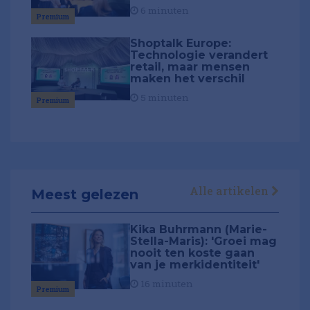
6 minuten
Premium
Shoptalk Europe:
Technologie verandert
retail, maar mensen
maken het verschil
5 minuten
Premium
Alle artikelen
Meest gelezen
Kika Buhrmann (Marie-
Stella-Maris): 'Groei mag
nooit ten koste gaan
van je merkidentiteit'
16 minuten
Premium