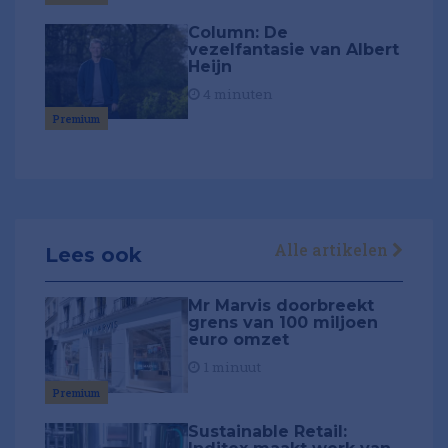
Column: De
vezelfantasie van Albert
Heijn
4 minuten
Premium
Alle artikelen
Lees ook
Mr Marvis doorbreekt
grens van 100 miljoen
euro omzet
1 minuut
Premium
Sustainable Retail: