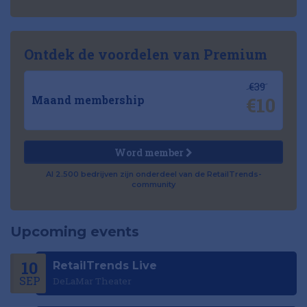
Ontdek de voordelen van Premium
€39
€10
Maand membership
Word member
Al 2.500 bedrijven zijn onderdeel van de RetailTrends-
community
Upcoming events
10
RetailTrends Live
SEP
DeLaMar Theater