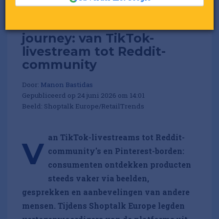
De nieuwe customer
journey: van TikTok-
livestream tot Reddit-
community
Door:
Manon Bastidas
Gepubliceerd op 24 juni 2026 om 14:01
Beeld: Shoptalk Europe/RetailTrends
an TikTok-livestreams tot Reddit-
V
community's en Pinterest-borden:
consumenten ontdekken producten
steeds vaker via beelden,
gesprekken en aanbevelingen van andere
mensen. Tijdens Shoptalk Europe legden