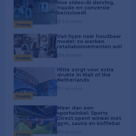
Hoe video-AI derving,
fraude en conversie
beïnvloedt
5 minuten
Premium
Van hype naar houdbaar
model: zo werken
retailabonnementen wél
8 minuten
Premium
Hitte zorgt voor extra
drukte in Mall of the
Netherlands
2 minuten
Premium
Meer dan een
sportwinkel: Sports
Direct opent winkel mét
gym, sauna en koffiebar
2 minuten
Premium