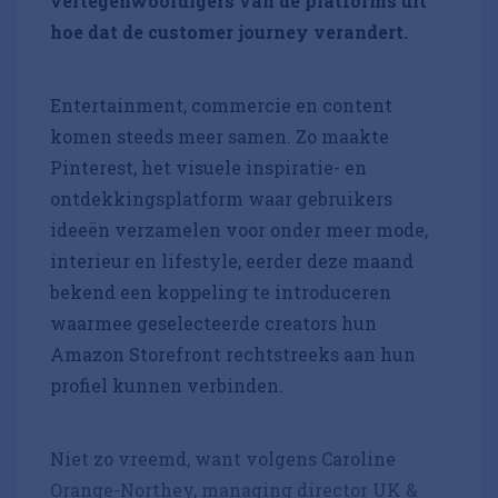
vertegenwoordigers van de platforms uit
hoe dat de customer journey verandert.
Entertainment, commercie en content
komen steeds meer samen. Zo maakte
Pinterest, het visuele inspiratie- en
ontdekkingsplatform waar gebruikers
ideeën verzamelen voor onder meer mode,
interieur en lifestyle, eerder deze maand
bekend een koppeling te introduceren
waarmee geselecteerde creators hun
Amazon Storefront rechtstreeks aan hun
profiel kunnen verbinden.
Niet zo vreemd, want volgens Caroline
Orange-Northey, managing director UK &