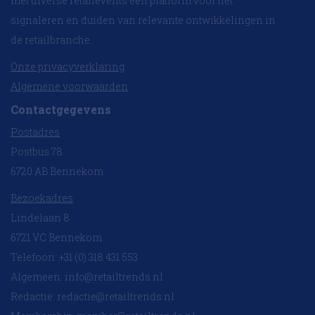
met diverse retailevents een platform voor het
signaleren en duiden van relevante ontwikkelingen in
de retailbranche.
Onze privacyverklaring
Algemene voorwaarden
Contactgegevens
Postadres
Postbus 78
6720 AB Bennekom
Bezoekadres
Lindelaan 8
6721 VC Bennekom
Telefoon: +31 (0) 318 431 553
Algemeen:
info@retailtrends.nl
Redactie:
redactie@retailtrends.nl