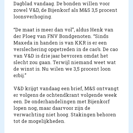
Dagblad vandaag. De bonden willen voor
zowel V&D, de Bijenkorf als M&S 3,5 procent
loonsverhoging.
“De maat is meer dan vol”, aldus Henk van
der Ploeg van FNV Bondgenoten. “Sinds
Maxeda in handen is van KKR is er een
verslechering opgetreden in de cao’s. De cao
van V&D is drie jaar bevroren omdat het
slecht zou gaan. Terwijl niemand weet wat
de winst is. Nu wilen we 3,5 procent loon
erbij.”
V&D krijgt vandaag een brief, M&S ontvangt
er volgens de ochtendkrant volgende week
een. De onderhandelingen met Bijenkorf
lopen nog, maar daarvoor zijn de
verwachting niet hoog. Stakingen behoren
tot de mogelijkheden.