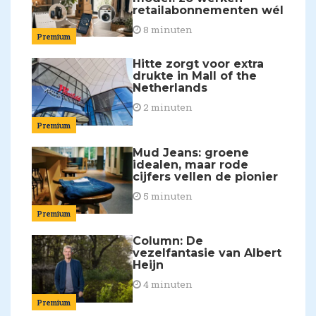
retailabonnementen wél
8 minuten
Premium
Hitte zorgt voor extra
drukte in Mall of the
Netherlands
2 minuten
Premium
Mud Jeans: groene
idealen, maar rode
cijfers vellen de pionier
5 minuten
Premium
Column: De
vezelfantasie van Albert
Heijn
4 minuten
Premium