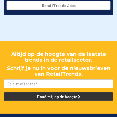
RetailTrends Jobs
Altijd op de hoogte van de laatste
trends in de retailsector.
Schrijf je nu in voor de nieuwsbrieven
van RetailTrends.
Houd mij op de hoogte