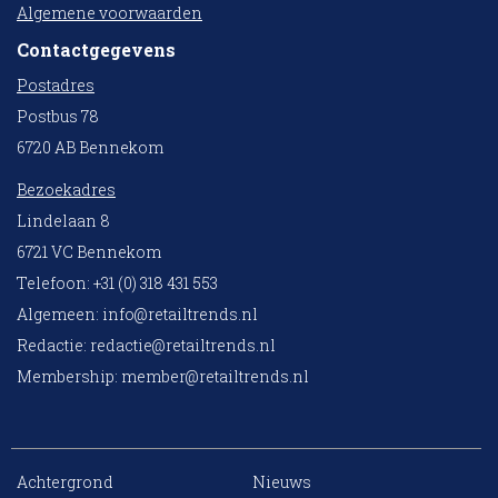
Algemene voorwaarden
Contactgegevens
Postadres
Postbus 78
6720 AB Bennekom
Bezoekadres
Lindelaan 8
6721 VC Bennekom
Telefoon: +31 (0) 318 431 553
Algemeen:
info@retailtrends.nl
Redactie:
redactie@retailtrends.nl
Membership:
member@retailtrends.nl
Achtergrond
Nieuws
10 collega’s