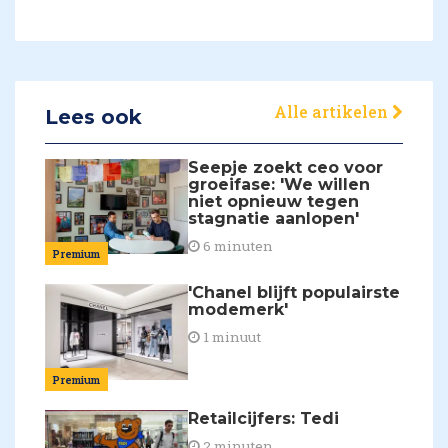
Alle artikelen
Lees ook
Seepje zoekt ceo voor
groeifase: 'We willen
niet opnieuw tegen
stagnatie aanlopen'
6 minuten
Premium
'Chanel blijft populairste
modemerk'
1 minuut
Premium
Retailcijfers: Tedi
2 minuten