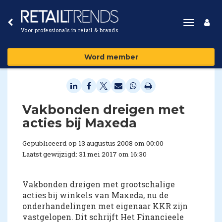
Toggle
Voor professionals in retail & brands
navigat
Word member
Vakbonden dreigen met
acties bij Maxeda
Gepubliceerd op 13 augustus 2008 om 00:00
Laatst gewijzigd: 31 mei 2017 om 16:30
Vakbonden dreigen met grootschalige
acties bij winkels van Maxeda, nu de
onderhandelingen met eigenaar KKR zijn
vastgelopen. Dit schrijft Het Financieele