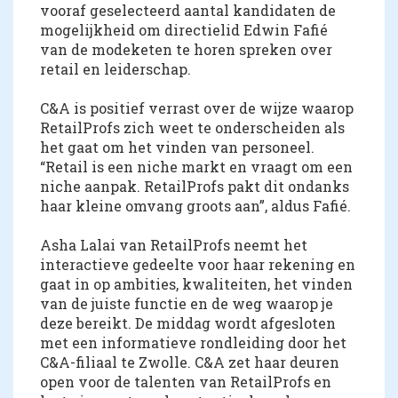
vooraf geselecteerd aantal kandidaten de
mogelijkheid om directielid Edwin Fafié
van de modeketen te horen spreken over
retail en leiderschap.
C&A is positief verrast over de wijze waarop
RetailProfs zich weet te onderscheiden als
het gaat om het vinden van personeel.
“Retail is een niche markt en vraagt om een
niche aanpak. RetailProfs pakt dit ondanks
haar kleine omvang groots aan”, aldus Fafié.
Asha Lalai van RetailProfs neemt het
interactieve gedeelte voor haar rekening en
gaat in op ambities, kwaliteiten, het vinden
van de juiste functie en de weg waarop je
deze bereikt. De middag wordt afgesloten
met een informatieve rondleiding door het
C&A-filiaal te Zwolle. C&A zet haar deuren
open voor de talenten van RetailProfs en