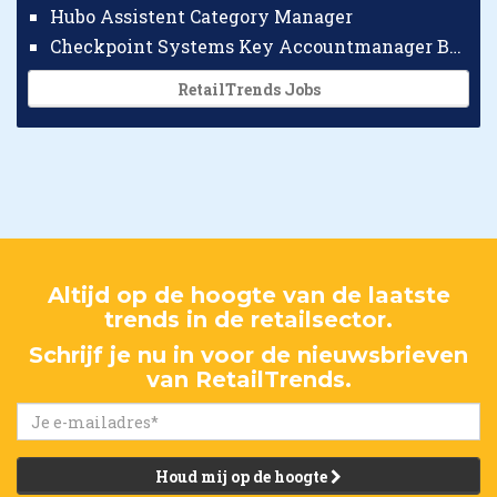
Hubo Assistent Category Manager
Checkpoint Systems Key Accountmanager Benelux
RetailTrends Jobs
Altijd op de hoogte van de laatste
trends in de retailsector.
Schrijf je nu in voor de nieuwsbrieven
van RetailTrends.
Houd mij op de hoogte