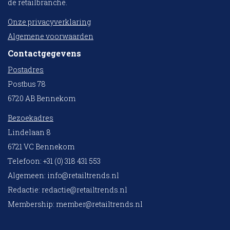
de retailbranche.
Onze privacyverklaring
Algemene voorwaarden
Contactgegevens
Postadres
Postbus 78
6720 AB Bennekom
Bezoekadres
Lindelaan 8
6721 VC Bennekom
Telefoon: +31 (0) 318 431 553
Algemeen:
info@retailtrends.nl
Redactie:
redactie@retailtrends.nl
Membership:
member@retailtrends.nl