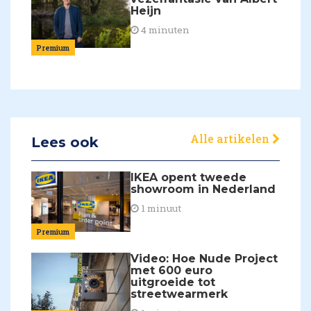
Heijn
4 minuten
Premium
Alle artikelen
Lees ook
IKEA opent tweede
showroom in Nederland
1 minuut
Premium
Video: Hoe Nude Project
met 600 euro
uitgroeide tot
streetwearmerk