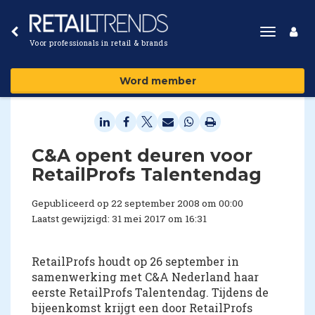
Toggle
Voor professionals in retail & brands
navigat
Word member
C&A opent deuren voor
RetailProfs Talentendag
Gepubliceerd op 22 september 2008 om 00:00
Laatst gewijzigd: 31 mei 2017 om 16:31
RetailProfs houdt op 26 september in
samenwerking met C&A Nederland haar
eerste RetailProfs Talentendag. Tijdens de
bijeenkomst krijgt een door RetailProfs