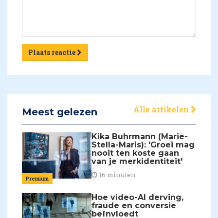
Plaats reactie
Alle artikelen
Meest gelezen
Kika Buhrmann (Marie-
Stella-Maris): 'Groei mag
nooit ten koste gaan
van je merkidentiteit'
16 minuten
Premium
Hoe video-AI derving,
fraude en conversie
beïnvloedt