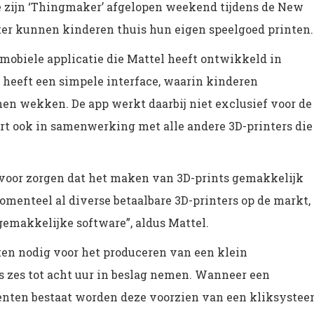
 zijn ‘Thingmaker’ afgelopen weekend tijdens de New
nter kunnen kinderen thuis hun eigen speelgoed printen.
obiele applicatie die Mattel heeft ontwikkeld in
heeft een simpele interface, waarin kinderen
en wekken. De app werkt daarbij niet exclusief voor de
rt ook in samenwerking met alle andere 3D-printers die
voor zorgen dat het maken van 3D-prints gemakkelijk
momenteel al diverse betaalbare 3D-printers op de markt,
gemakkelijke software”, aldus Mattel.
ten nodig voor het produceren van een klein
s zes tot acht uur in beslag nemen. Wanneer een
enten bestaat worden deze voorzien van een kliksyste