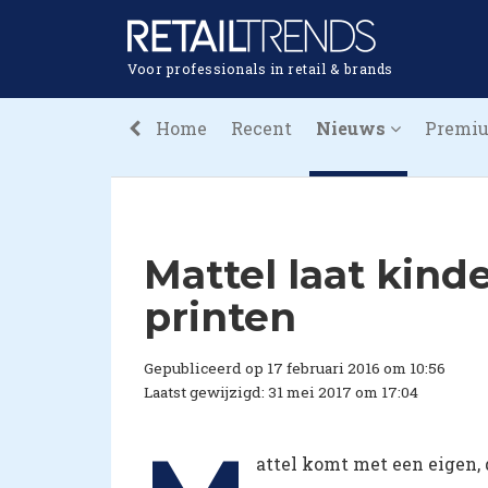
Voor professionals in retail & brands
Home
Recent
Nieuws
Premi
​Mattel laat kin
printen
Gepubliceerd op 17 februari 2016 om 10:56
Laatst gewijzigd: 31 mei 2017 om 17:04
attel komt met een eigen, 