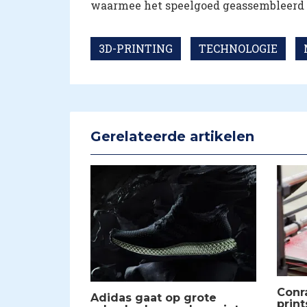
waarmee het speelgoed geassembleerd
3D-PRINTING
TECHNOLOGIE
Gerelateerde artikelen
​Con
​Adidas gaat op grote
print