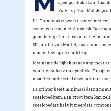
M
speelgoedfabrikant toonde
York Toy Fair. Met de pri
De ‘Thingmaker’ werkt samen met een m
samenwerking met Autodesk. Deze app 
gemakkelijk hun ideeën tot leven kunn
3D-printer van Mattel, maar functionee
momenteel op de markt zijn.
Met name de bijbehorende app moet er 
wordt voor het grote publiek. “Er zijn 
maar het ontbeert al deze printers aan 
De printer heeft minimaal dertig minu
speelgoeditem. Een groot item kan zelf
speelgoedartikel uit meerdere compon