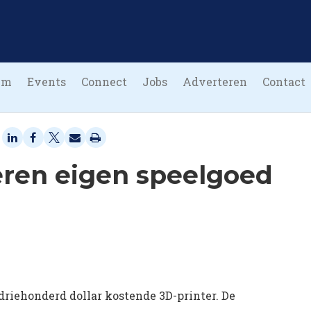
um
Events
Connect
Jobs
Adverteren
Contact
deren eigen speelgoed
driehonderd dollar kostende 3D-printer. De