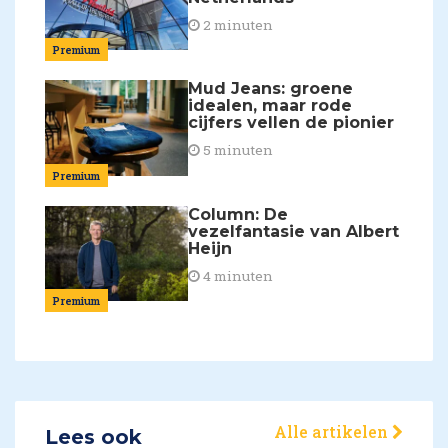
2 minuten
Premium
Mud Jeans: groene
idealen, maar rode
cijfers vellen de pionier
5 minuten
Premium
Column: De
vezelfantasie van Albert
Heijn
4 minuten
Premium
Alle artikelen
Lees ook