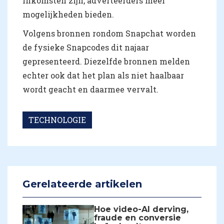
inkomsten zijn, adverteerders meer
mogelijkheden bieden.
Volgens bronnen rondom Snapchat worden
de fysieke Snapcodes dit najaar
gepresenteerd. Diezelfde bronnen melden
echter ook dat het plan als niet haalbaar
wordt geacht en daarmee vervalt.
TECHNOLOGIE
Gerelateerde artikelen
Hoe video-AI derving,
fraude en conversie