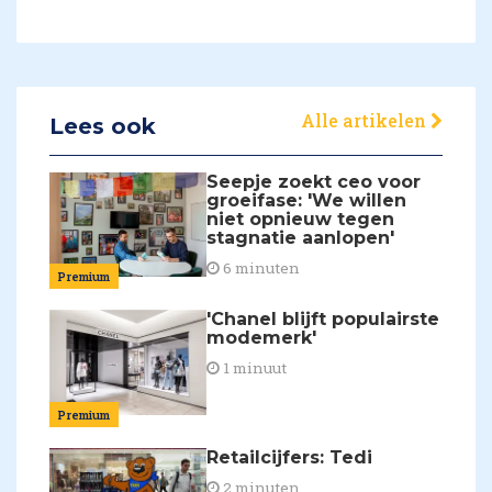
Alle artikelen
Lees ook
Seepje zoekt ceo voor
groeifase: 'We willen
niet opnieuw tegen
stagnatie aanlopen'
6 minuten
Premium
'Chanel blijft populairste
modemerk'
1 minuut
Premium
Retailcijfers: Tedi
2 minuten