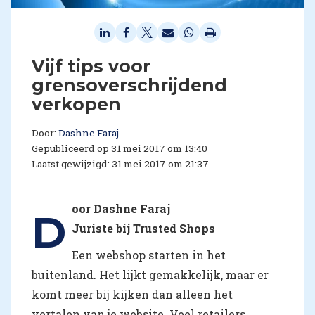
Vijf tips voor
grensoverschrijdend
verkopen
Door:
Dashne Faraj
Gepubliceerd op 31 mei 2017 om 13:40
Laatst gewijzigd: 31 mei 2017 om 21:37
oor Dashne Faraj
D
Juriste bij Trusted Shops
Een webshop starten in het
buitenland. Het lijkt gemakkelijk, maar er
komt meer bij kijken dan alleen het
vertalen van je website. Veel retailers