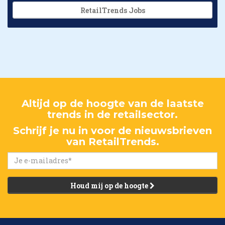
RetailTrends Jobs
Altijd op de hoogte van de laatste
trends in de retailsector.
Schrijf je nu in voor de nieuwsbrieven
van RetailTrends.
Houd mij op de hoogte