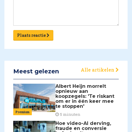
Plaats reactie
Alle artikelen
Meest gelezen
Albert Heijn morrelt
opnieuw aan
koopzegels: 'Te riskant
om er in één keer mee
te stoppen'
Premium
5 minuten
Hoe video-AI derving,
fraude en conversie