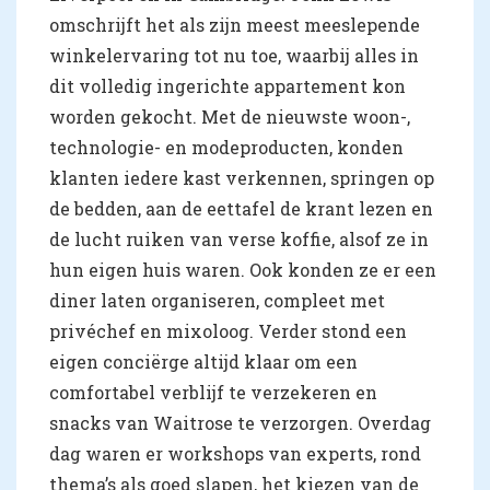
omschrijft het als zijn meest meeslepende
winkelervaring tot nu toe, waarbij alles in
dit volledig ingerichte appartement kon
worden gekocht. Met de nieuwste woon-,
technologie- en modeproducten, konden
klanten iedere kast verkennen, springen op
de bedden, aan de eettafel de krant lezen en
de lucht ruiken van verse koffie, alsof ze in
hun eigen huis waren. Ook konden ze er een
diner laten organiseren, compleet met
privéchef en mixoloog. Verder stond een
eigen conciërge altijd klaar om een
comfortabel verblijf te verzekeren en
snacks van Waitrose te verzorgen. Overdag
dag waren er workshops van experts, rond
thema’s als goed slapen, het kiezen van de