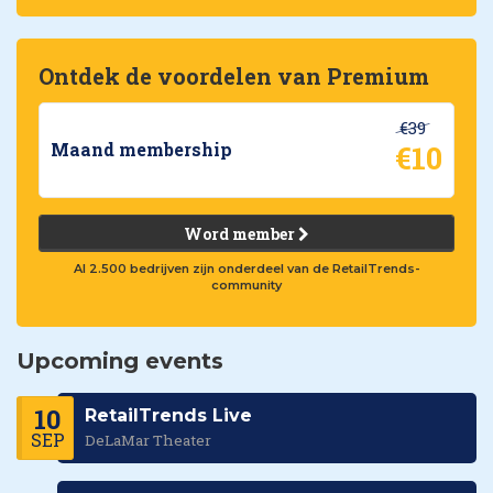
Ontdek de voordelen van Premium
€39
€10
Maand membership
Word member
Al 2.500 bedrijven zijn onderdeel van de RetailTrends-
community
Upcoming events
10
RetailTrends Live
SEP
DeLaMar Theater