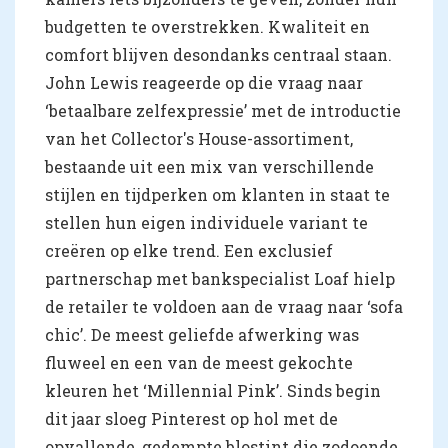
budgetten te overstrekken. Kwaliteit en
comfort blijven desondanks centraal staan.
John Lewis reageerde op die vraag naar
‘betaalbare zelfexpressie’ met de introductie
van het Collector's House-assortiment,
bestaande uit een mix van verschillende
stijlen en tijdperken om klanten in staat te
stellen hun eigen individuele variant te
creëren op elke trend. Een exclusief
partnerschap met bankspecialist Loaf hielp
de retailer te voldoen aan de vraag naar ‘sofa
chic’. De meest geliefde afwerking was
fluweel en een van de meest gekochte
kleuren het ‘Millennial Pink’. Sinds begin
dit jaar sloeg Pinterest op hol met de
opvallende, gedempte blostint die zodoende