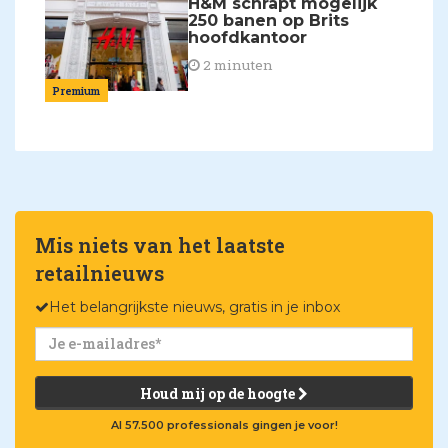
H&M schrapt mogelijk
250 banen op Brits
hoofdkantoor
2 minuten
Premium
Mis niets van het laatste
retailnieuws
Het belangrijkste nieuws, gratis in je inbox
Houd mij op de hoogte
Al 57.500 professionals gingen je voor!