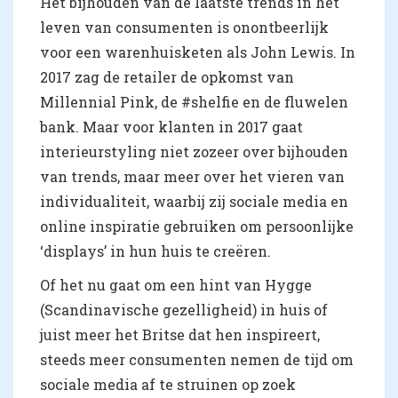
Het bijhouden van de laatste trends in het
leven van consumenten is onontbeerlijk
voor een warenhuisketen als John Lewis. In
2017 zag de retailer de opkomst van
Millennial Pink, de #shelfie en de fluwelen
bank. Maar voor klanten in 2017 gaat
interieurstyling niet zozeer over bijhouden
van trends, maar meer over het vieren van
individualiteit, waarbij zij sociale media en
online inspiratie gebruiken om persoonlijke
‘displays’ in hun huis te creëren.
Of het nu gaat om een hint van Hygge
(Scandinavische gezelligheid) in huis of
juist meer het Britse dat hen inspireert,
steeds meer consumenten nemen de tijd om
sociale media af te struinen op zoek