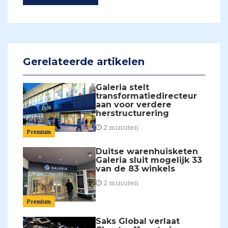
Gerelateerde artikelen
Galeria stelt
transformatiedirecteur
aan voor verdere
herstructurering
2 minuten
Premium
Duitse warenhuisketen
Galeria sluit mogelijk 33
van de 83 winkels
2 minuten
Premium
Saks Global verlaat