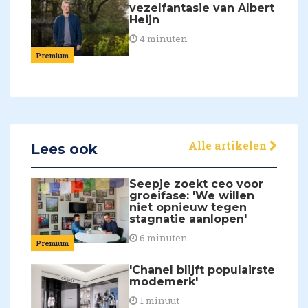
vezelfantasie van Albert
Heijn
4 minuten
Premium
Alle artikelen
Lees ook
Seepje zoekt ceo voor
groeifase: 'We willen
niet opnieuw tegen
stagnatie aanlopen'
6 minuten
Premium
'Chanel blijft populairste
modemerk'
1 minuut