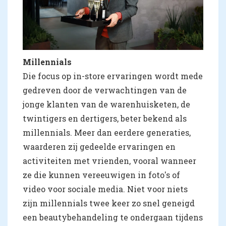
Millennials
Die focus op in-store ervaringen wordt mede
gedreven door de verwachtingen van de
jonge klanten van de warenhuisketen, de
twintigers en dertigers, beter bekend als
millennials. Meer dan eerdere generaties,
waarderen zij gedeelde ervaringen en
activiteiten met vrienden, vooral wanneer
ze die kunnen vereeuwigen in foto's of
video voor sociale media. Niet voor niets
zijn millennials twee keer zo snel geneigd
een beautybehandeling te ondergaan tijdens