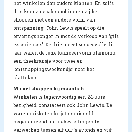
het winkelen dan oudere klanten. En zelfs
drie keer zo vaak combineren zij het
shoppen met een andere vorm van
ontspanning. John Lewis speelt op die
ervaringshonger in met de verkoop van ‘gift
experiences’. De drie meest succesvolle dit
jaar waren de luxe kampeervorm glamping,
een theekransje voor twee en
‘ontsnappingsweekendje’ naar het
platteland.
Mobiel shoppen bij maanlicht
Winkelen is tegenwoordig een 24-uurs
bezigheid, constateert ook John Lewis. De
warenhuisketen krijgt gemiddeld
negenduizend onlinebestellingen te
verwerken tussen elf uur ’s avonds en vijf