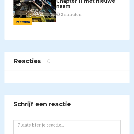
Chapter 11 met nieuwe
naam
2 minuten
Premium
Reacties
0
Schrijf een reactie