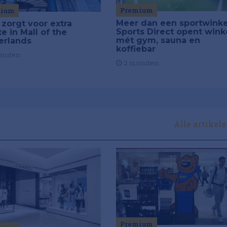
Premium
mium
Meer dan een sportwinke
 zorgt voor extra
Sports Direct opent wink
e in Mall of the
mét gym, sauna en
erlands
koffiebar
inuten
2 minuten
Alle artikel
Premium