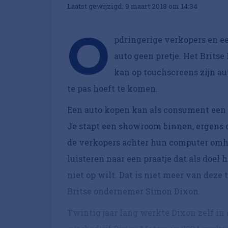
Laatst gewijzigd: 9 maart 2018 om 14:34
O
pdringerige verkopers en e
auto geen pretje. Het Brits
kan op touchscreens zijn au
te pas hoeft te komen.
Een auto kopen kan als consument een 
Je stapt een showroom binnen, ergens o
de verkopers achter hun computer omho
luisteren naar een praatje dat als doel 
niet op wilt. Dat is niet meer van deze t
Britse ondernemer Simon Dixon.
Twintig jaar lang werkte Dixon zelf in 