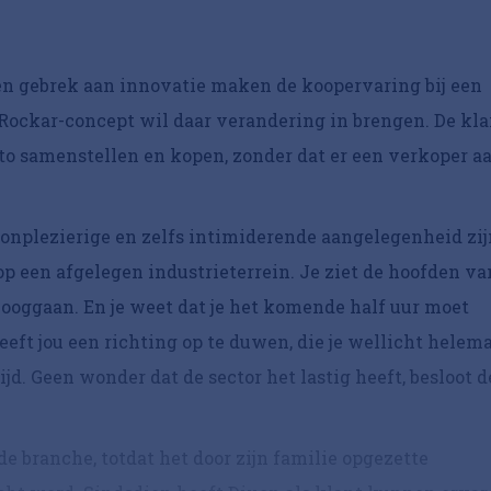
en gebrek aan innovatie maken de koopervaring bij een
e Rockar-concept wil daar verandering in brengen. De kla
to samenstellen en kopen, zonder dat er een verkoper a
onplezierige en zelfs intimiderende aangelegenheid zij
p een afgelegen industrieterrein. Je ziet de hoofden va
oggaan. En je weet dat je het komende half uur moet
heeft jou een richting op te duwen, die je wellicht helem
ijd. Geen wonder dat de sector het lastig heeft, besloot d
de branche, totdat het door zijn familie opgezette