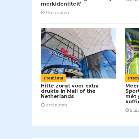
merkidentiteit'
16 minuten
Pre
Premium
Meer
Hitte zorgt voor extra
Spor
drukte in Mall of the
mét 
Netherlands
koffi
2 minuten
2 m