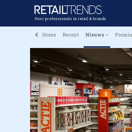
Voor professionals in retail & brands
Home
Recent
Nieuws
Premi