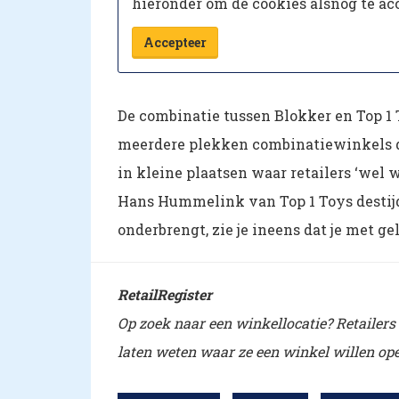
hieronder om de cookies alsnog te ac
Accepteer
De combinatie tussen Blokker en Top 1 To
meerdere plekken combinatiewinkels d
in kleine plaatsen waar retailers ‘wel 
Hans Hummelink van Top 1 Toys destij
onderbrengt, zie je ineens dat je met g
RetailRegister
Op zoek naar een winkellocatie? Retailers
laten weten waar ze een winkel willen ope