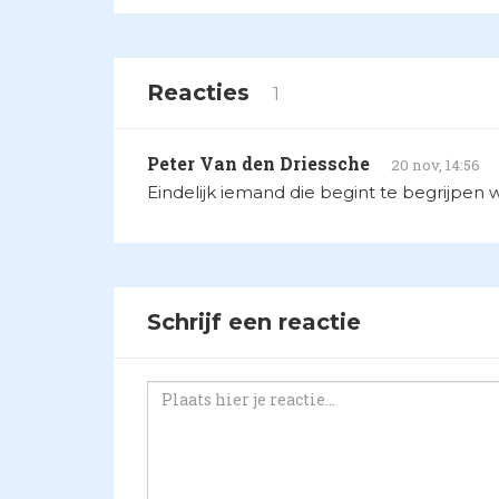
Reacties
1
Peter Van den Driessche
20 nov, 14:56
Eindelijk iemand die begint te begrijpen wat
Schrijf een reactie