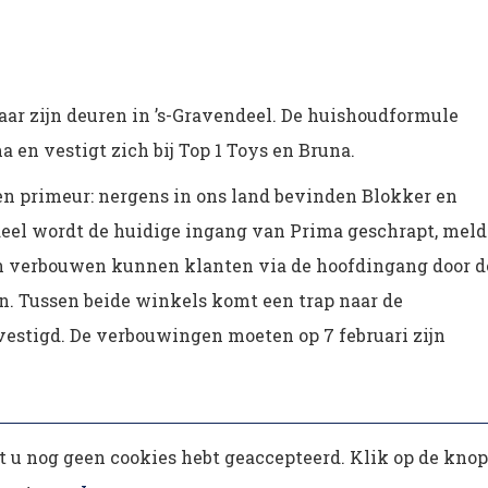
aar zijn deuren in ’s-Gravendeel. De huishoudformule
 en vestigt zich bij Top 1 Toys en Bruna.
en primeur: nergens in ons land bevinden Blokker en
deel wordt de huidige ingang van Prima geschrapt, meld
n verbouwen kunnen klanten via de hoofdingang door d
n. Tussen beide winkels komt een trap naar de
vestigd. De verbouwingen moeten op 7 februari zijn
 u nog geen cookies hebt geaccepteerd. Klik op de knop