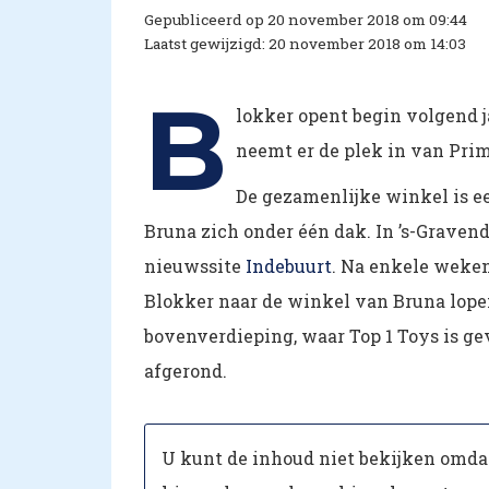
Gepubliceerd op 20 november 2018 om 09:44
Laatst gewijzigd: 20 november 2018 om 14:03
B
lokker opent begin volgend j
neemt er de plek in van Prima
De gezamenlijke winkel is e
Bruna zich onder één dak. In ’s-Graven
nieuwssite
Indebuurt
. Na enkele weke
Blokker naar de winkel van Bruna lope
bovenverdieping, waar Top 1 Toys is ge
afgerond.
U kunt de inhoud niet bekijken omdat