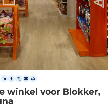
e winkel voor Blokker,
una