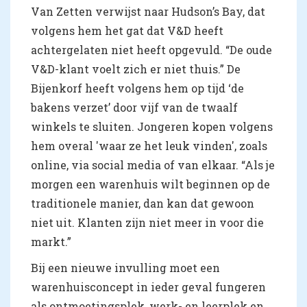
Van Zetten verwijst naar Hudson’s Bay, dat
volgens hem het gat dat V&D heeft
achtergelaten niet heeft opgevuld. “De oude
V&D-klant voelt zich er niet thuis.” De
Bijenkorf heeft volgens hem op tijd ‘de
bakens verzet’ door vijf van de twaalf
winkels te sluiten. Jongeren kopen volgens
hem overal 'waar ze het leuk vinden', zoals
online, via social media of van elkaar. “Als je
morgen een warenhuis wilt beginnen op de
traditionele manier, dan kan dat gewoon
niet uit. Klanten zijn niet meer in voor die
markt.”
Bij een nieuwe invulling moet een
warenhuisconcept in ieder geval fungeren
als ontmoetingsplek, werk- en leerplek en