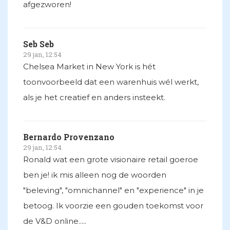
afgezworen!
Seb Seb
29 jan, 12:54
Chelsea Market in New York is hét
toonvoorbeeld dat een warenhuis wél werkt,
als je het creatief en anders insteekt.
Bernardo Provenzano
29 jan, 12:54
Ronald wat een grote visionaire retail goeroe
ben je! ik mis alleen nog de woorden
"beleving", "omnichannel" en "experience" in je
betoog. Ik voorzie een gouden toekomst voor
de V&D online.....