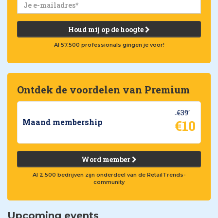
Houd mij op de hoogte
Al 57.500 professionals gingen je voor!
Ontdek de voordelen van Premium
€39
€10
Maand membership
Word member
Al 2.500 bedrijven zijn onderdeel van de RetailTrends-
community
Upcoming events