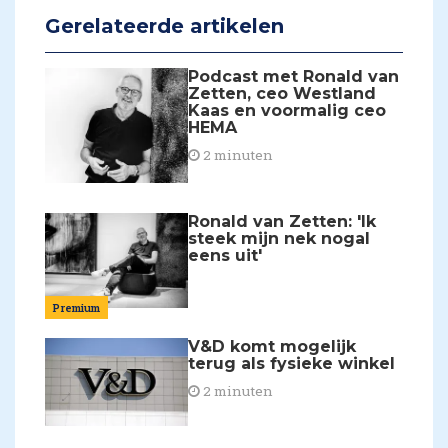
Gerelateerde artikelen
Podcast met Ronald van
Zetten, ceo Westland
Kaas en voormalig ceo
HEMA
2 minuten
Ronald van Zetten: 'Ik
steek mijn nek nogal
eens uit'
Premium
V&D komt mogelijk
terug als fysieke winkel
2 minuten