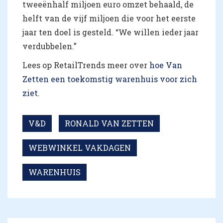
tweeënhalf miljoen euro omzet behaald, de
helft van de vijf miljoen die voor het eerste
jaar ten doel is gesteld. “We willen ieder jaar
verdubbelen.”
Lees op RetailTrends meer over
hoe Van
Zetten een toekomstig warenhuis voor zich
ziet
.
V&D
RONALD VAN ZETTEN
WEBWINKEL VAKDAGEN
WARENHUIS