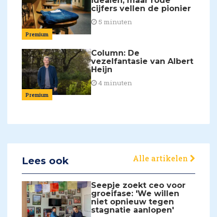
idealen, maar rode
cijfers vellen de pionier
5 minuten
Premium
Column: De
vezelfantasie van Albert
Heijn
4 minuten
Premium
Alle artikelen
Lees ook
Seepje zoekt ceo voor
groeifase: 'We willen
niet opnieuw tegen
stagnatie aanlopen'