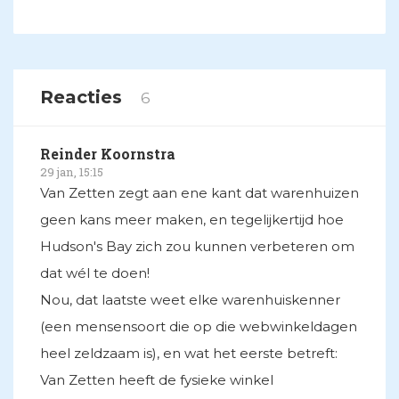
Reacties
6
Reinder Koornstra
29 jan, 15:15
Van Zetten zegt aan ene kant dat warenhuizen
geen kans meer maken, en tegelijkertijd hoe
Hudson's Bay zich zou kunnen verbeteren om
dat wél te doen!
Nou, dat laatste weet elke warenhuiskenner
(een mensensoort die op die webwinkeldagen
heel zeldzaam is), en wat het eerste betreft:
Van Zetten heeft de fysieke winkel