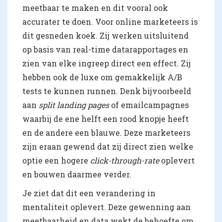
meetbaar te maken en dit vooral ook
accurater te doen. Voor online marketeers is
dit gesneden koek. Zij werken uitsluitend
op basis van real-time datarapportages en
zien van elke ingreep direct een effect. Zij
hebben ook de luxe om gemakkelijk A/B
tests te kunnen runnen. Denk bijvoorbeeld
aan
split landing pages
of emailcampagnes
waarbij de ene helft een rood knopje heeft
en de andere een blauwe. Deze marketeers
zijn eraan gewend dat zij direct zien welke
optie een hogere
click-through-rate
oplevert
en bouwen daarmee verder.
Je ziet dat dit een verandering in
mentaliteit oplevert. Deze gewenning aan
meetbaarheid en data wekt de behoefte om