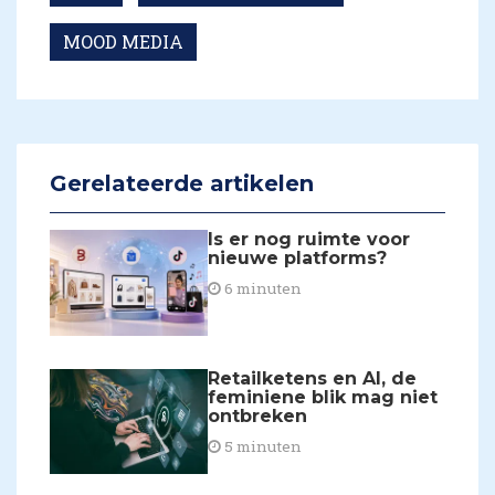
MOOD MEDIA
Gerelateerde artikelen
Is er nog ruimte voor
nieuwe platforms?
6 minuten
Retailketens en AI, de
feminiene blik mag niet
ontbreken
5 minuten