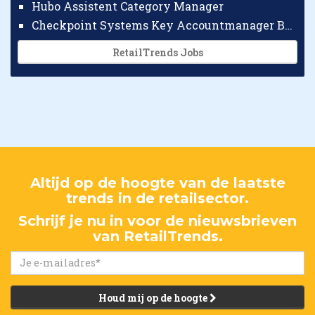
Hubo Assistent Category Manager
Checkpoint Systems Key Accountmanager Benelux
RetailTrends Jobs
Altijd op de hoogte van de laatste
trends in de retailsector.
Schrijf je nu in voor de nieuwsbrieven
van RetailTrends.
Houd mij op de hoogte