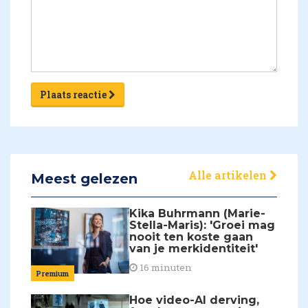
Plaats reactie
Alle artikelen
Meest gelezen
Kika Buhrmann (Marie-
Stella-Maris): 'Groei mag
nooit ten koste gaan
van je merkidentiteit'
16 minuten
Premium
Hoe video-AI derving,