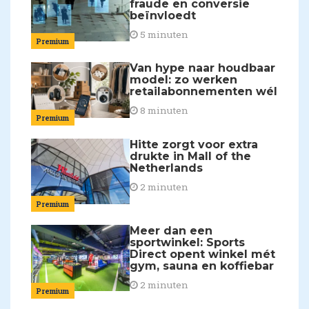
fraude en conversie
beïnvloedt
5 minuten
Premium
Van hype naar houdbaar
model: zo werken
retailabonnementen wél
8 minuten
Premium
Hitte zorgt voor extra
drukte in Mall of the
Netherlands
2 minuten
Premium
Meer dan een
sportwinkel: Sports
Direct opent winkel mét
gym, sauna en koffiebar
2 minuten
Premium