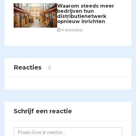
Waarom steeds meer
bedrijven hun
distributienetwerk
opnieuw inrichten
6 minuten
Reacties
0
Schrijf een reactie