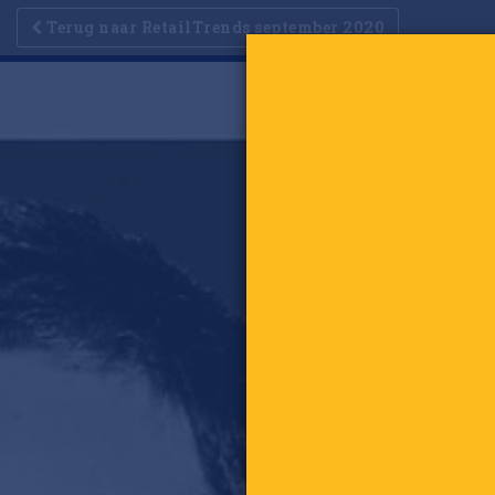
Terug naar RetailTrends september 2020