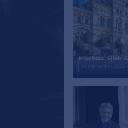
Moskou: Sjiek 
10 september 2020 