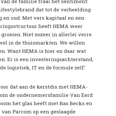
an de familie fraai het sentiment:
ifestylebrand dat tot de verbeelding
ng en oud. Met vers kapitaal en een
eringsstructuur heeft HEMA weer
groeien. Niet zozeer in allerlei verre
wel in de thuismarkten. We willen
en. Want HEMA is hier en daar wat
n. Er is een investeringsachterstand,
de logistiek, IT en de formule zelf.’
 voor dat aan de kerstdis met HEMA-
boom de ondernemersfamilie Van Eerd
Zoom het glas heeft met Bas Becks en
n van Parcom op een geslaagde