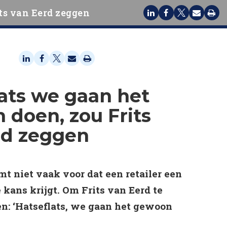
ts van Eerd zeggen
ats we gaan het
doen, zou Frits
rd zeggen
mt niet vaak voor dat een retailer een
 kans krijgt. Om Frits van Eerd te
en: ‘Hatseflats, we gaan het gewoon