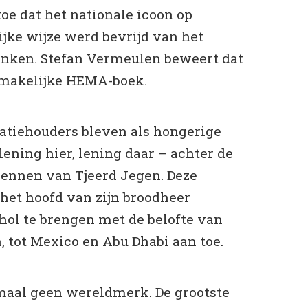
toe dat het nationale icoon op
jke wijze werd bevrijd van het
ken. Stefan Vermeulen beweert dat
 smakelijke HEMA-boek.
gatiehouders bleven als hongerige
ening hier, lening daar – achter de
rennen van Tjeerd Jegen. Deze
het hoofd van zijn broodheer
hol te brengen met de belofte van
 tot Mexico en Abu Dhabi aan toe.
aal geen wereldmerk. De grootste