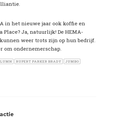
lliantie.
 in het nieuwe jaar ook koffie en
a Place? Ja, natuurlijk! De HEMA-
unnen weer trots zijn op hun bedrijf.
er om ondernemerschap.
OLUMN
RUPERT PARKER BRADY
JUMBO
eactie