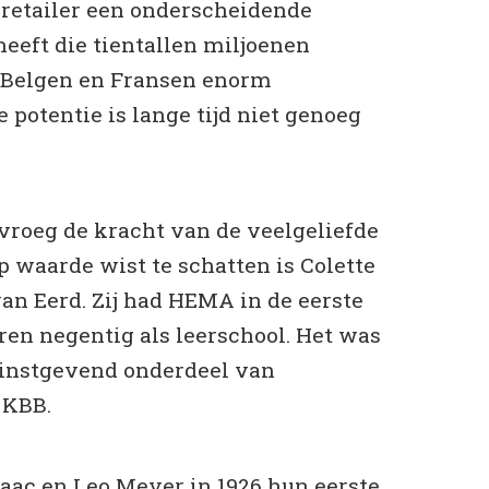
e retailer een onderscheidende
eeft die tientallen miljoenen
 Belgen en Fransen enorm
e potentie is lange tijd niet genoeg
vroeg de kracht van de veelgeliefde
p waarde wist te schatten is Colette
an Eerd. Zij had HEMA in de eerste
aren negentig als leerschool. Het was
winstgevend onderdeel van
 KBB.
aac en Leo Meyer in 1926 hun eerste