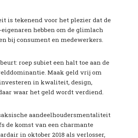
it is tekenend voor het plezier dat de
eigenaren hebben om de glimlach
gen bij consument en medewerkers.
beurt: roep subiet een halt toe aan de
relddominantie. Maak geld vrij om
investeren in kwaliteit, design,
daar waar het geld wordt verdiend.
saksische aandeelhoudersmentaliteit
lfs de komst van een charmante
ardair in oktober 2018 als verlosser,