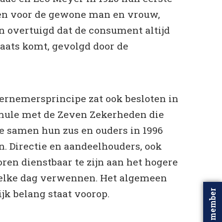
n voor de gewone man en vrouw,
n overtuigd dat de consument altijd
laats komt, gevolgd door de
.
ernemersprincipe zat ook besloten in
ule met de Zeven Zekerheden die
te samen hun zus en ouders in 1996
. Directie en aandeelhouders, ook
oren dienstbaar te zijn aan het hogere
t elke dag verwennen. Het algemeen
jk belang staat voorop.
Word member