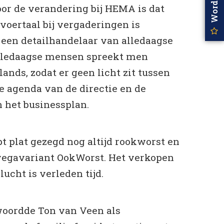
or de verandering bij HEMA is dat
 voertaal bij vergaderingen is
j een detailhandelaar van alledaagse
lledaagse mensen spreekt men
nds, zodat er geen licht zit tussen
e agenda van de directie en de
n het businessplan.
 plat gezegd nog altijd rookworst en
 vegavariant OokWorst. Het verkopen
ucht is verleden tijd.
woordde Ton van Veen als