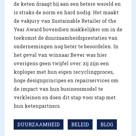
de keten draagt bij aan een betere wereld en
is straks de norm en hard nodig. Het maakt
de vakjury van Sustainable Retailer of the
Year Award bovendien makkelijker om in de
toekomst de duurzaamheidsprestaties van
ondernemingen nog beter te beoordelen. In
het geval van winnaar Bever was hier
overigens geen twijfel over: zij zijn een
koploper met hun eigen recyclingproces,
hoge designprincipes en repairservices om
de impact van hun businessmodel te
verkleinen en doen dit stap voor stap met
hun ketenpartners.
DUURZAAMHEID
BELEID
BLOG