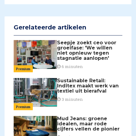
Gerelateerde artikelen
Seepje zoekt ceo voor
groeifase: 'We willen
niet opnieuw tegen
stagnatie aanlopen'
6 minuten
Premium
Sustainable Retail:
Inditex maakt werk van
textiel uit bierafval
3 minuten
Premium
Mud Jeans: groene
idealen, maar rode
cijfers vellen de pionier