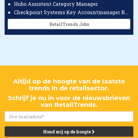
Hubo Assistent Category Manager
Checkpoint Systems Key Accountmanager Benelux
RetailTrends Jobs
Altijd op de hoogte van de laatste
trends in de retailsector.
Schrijf je nu in voor de nieuwsbrieven
van RetailTrends.
Houd mij op de hoogte