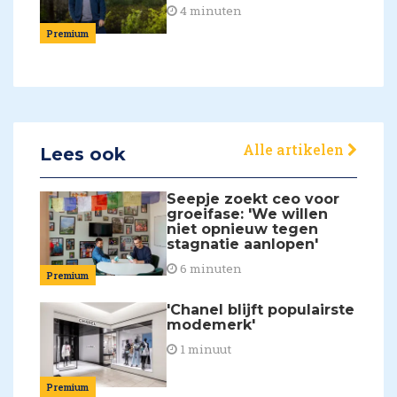
4 minuten
Premium
Alle artikelen
Lees ook
Seepje zoekt ceo voor
groeifase: 'We willen
niet opnieuw tegen
stagnatie aanlopen'
6 minuten
Premium
'Chanel blijft populairste
modemerk'
1 minuut
Premium