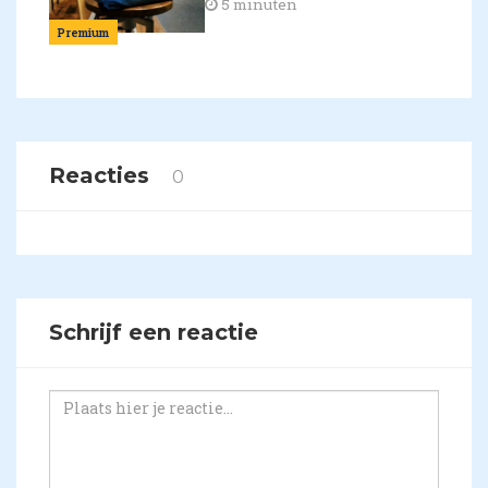
5 minuten
Premium
Reacties
0
Schrijf een reactie