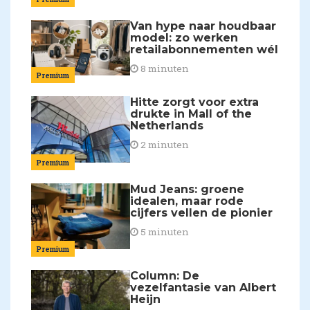
Van hype naar houdbaar
model: zo werken
retailabonnementen wél
8 minuten
Premium
Hitte zorgt voor extra
drukte in Mall of the
Netherlands
2 minuten
Premium
Mud Jeans: groene
idealen, maar rode
cijfers vellen de pionier
5 minuten
Premium
Column: De
vezelfantasie van Albert
Heijn