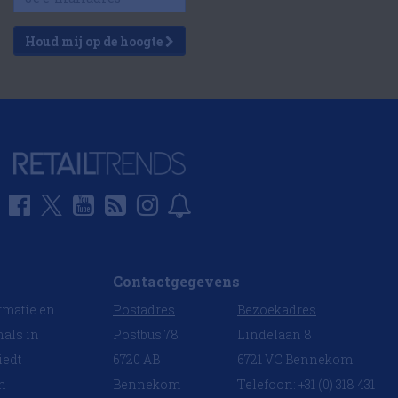
Houd mij op de hoogte
Contactgegevens
rmatie en
Postadres
Bezoekadres
nals in
Postbus 78
Lindelaan 8
iedt
6720 AB
6721 VC Bennekom
en
Bennekom
Telefoon: +31 (0) 318 431