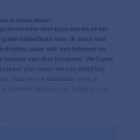
was de kleine Merle?
 gisteren over met mijn zus en ze zei
rgieke babbelkont was. Ik hield van
ardrijden, maar ook van tekenen en
de jongste van drie kinderen. We lopen
j elkaar plat maar we zijn altijd blij
ien. Daar ben ik dankbaar voor, je
je stabiele basis en het is fijn als dat
...