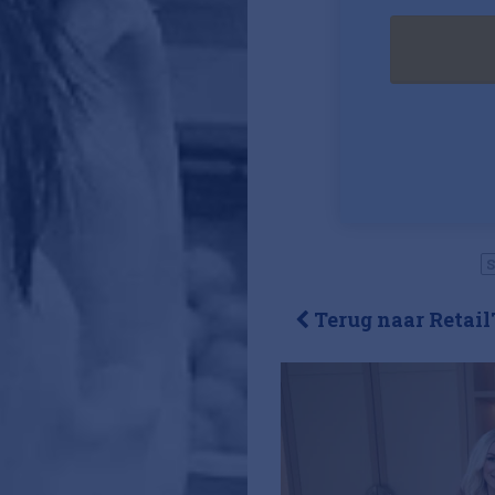
S
Terug naar Retail