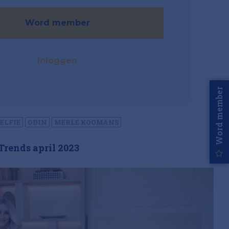
Word member
Inloggen
Word member
ELFIE
ODIN
MERLE KOOMANS
Trends april 2023