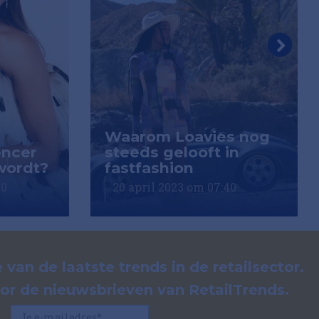
Waarom Loavies nog
encer
steeds gelooft in
wordt?
fastfashion
50
20 april 2023 om 07:40
 van de laatste trends in de retailsector.
voor de nieuwsbrieven van RetailTrends.