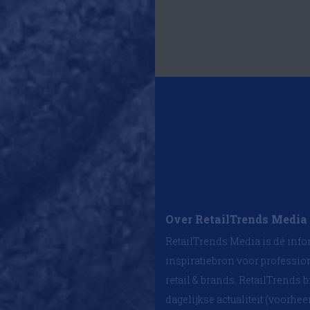
Over RetailTrends Media
RetailTrends Media is dé info
inspiratiebron voor professio
retail & brands. RetailTrends b
dagelijkse actualiteit (voorhe