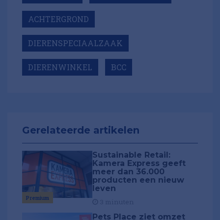
ACHTERGROND
DIERENSPECIAALZAAK
DIERENWINKEL
BCC
Gerelateerde artikelen
Sustainable Retail:
Kamera Express geeft
meer dan 36.000
producten een nieuw
leven
Premium
3 minuten
Pets Place ziet omzet