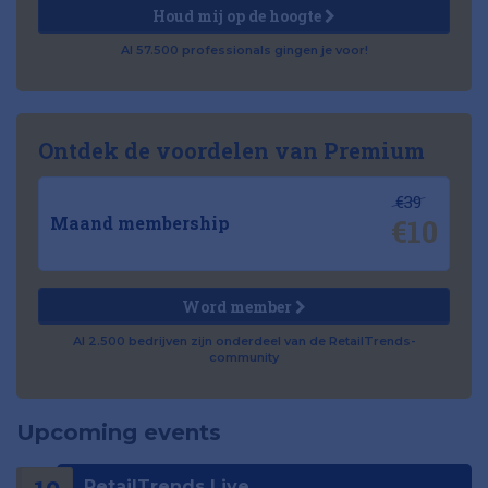
Houd mij op de hoogte
Al 57.500 professionals gingen je voor!
Ontdek de voordelen van Premium
€39
€10
Maand membership
Word member
Al 2.500 bedrijven zijn onderdeel van de RetailTrends-
community
Upcoming events
RetailTrends Live