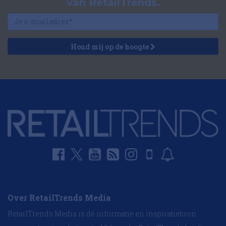
van RetailTrends.
Houd mij op de hoogte
Over RetailTrends Media
RetailTrends Media is dé informatie en inspiratiebron