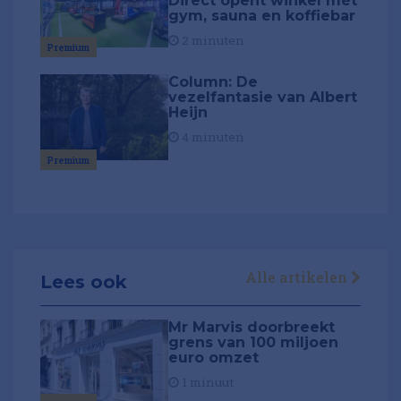
Direct opent winkel mét
gym, sauna en koffiebar
2 minuten
Premium
Column: De
vezelfantasie van Albert
Heijn
4 minuten
Premium
Alle artikelen
Lees ook
Mr Marvis doorbreekt
grens van 100 miljoen
euro omzet
1 minuut