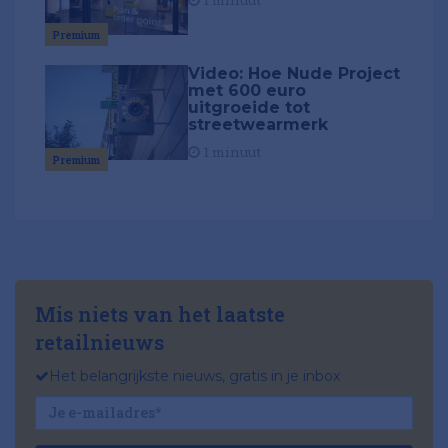
1 minuut
Premium
Video: Hoe Nude Project
met 600 euro
uitgroeide tot
streetwearmerk
1 minuut
Premium
Mis niets van het laatste
retailnieuws
Het belangrijkste nieuws, gratis in je inbox