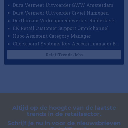
Dura Vermeer Uitvoerder GWW Amsterdam
Dura Vermeer Uitvoerder Civiel Nijmegen
Duifhuizen Verkoopmedewerker Ridderkerk
EK Retail Customer Support Omnichannel
Hubo Assistent Category Manager
Checkpoint Systems Key Accountmanager Benelux
RetailTrends Jobs
Altijd op de hoogte van de laatste
trends in de retailsector.
Schrijf je nu in voor de nieuwsbrieven