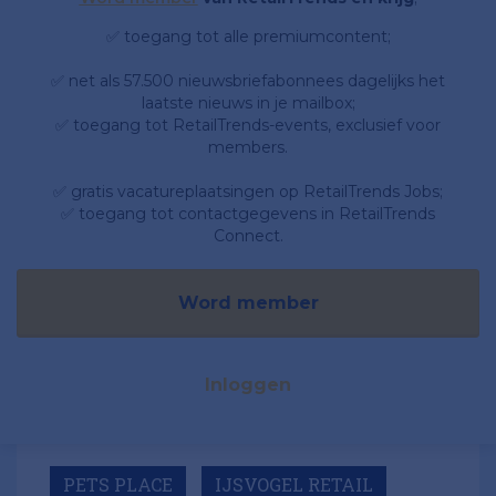
✅ toegang tot alle premiumcontent;
✅ net als 57.500 nieuwsbriefabonnees dagelijks het
laatste nieuws in je mailbox;
✅ toegang tot RetailTrends-events, exclusief voor
members.
✅ gratis vacatureplaatsingen op RetailTrends Jobs;
✅ toegang tot contactgegevens in RetailTrends
Connect.
Word member
Inloggen
PETS PLACE
IJSVOGEL RETAIL