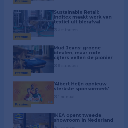
Premium
Sustainable Retail:
Inditex maakt werk van
textiel uit bierafval
3 minuten
Premium
Mud Jeans: groene
idealen, maar rode
cijfers vellen de pionier
5 minuten
Premium
'Albert Heijn opnieuw
sterkste sponsormerk'
1 minuut
Premium
IKEA opent tweede
showroom in Nederland