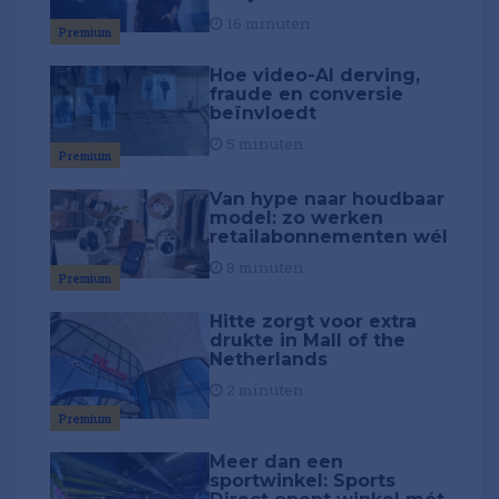
16 minuten
Premium
Hoe video-AI derving,
fraude en conversie
beïnvloedt
5 minuten
Premium
Van hype naar houdbaar
model: zo werken
retailabonnementen wél
8 minuten
Premium
Hitte zorgt voor extra
drukte in Mall of the
Netherlands
2 minuten
Premium
Meer dan een
sportwinkel: Sports