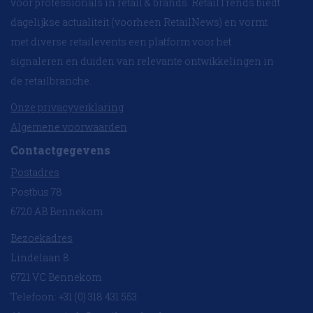
voor professionals in retail & brands. RetailTrends biedt
dagelijkse actualiteit (voorheen RetailNews) en vormt
met diverse retailevents een platform voor het
signaleren en duiden van relevante ontwikkelingen in
de retailbranche.
Onze privacyverklaring
Algemene voorwaarden
Contactgegevens
Postadres
Postbus 78
6720 AB Bennekom
Bezoekadres
Lindelaan 8
6721 VC Bennekom
Telefoon: +31 (0) 318 431 553