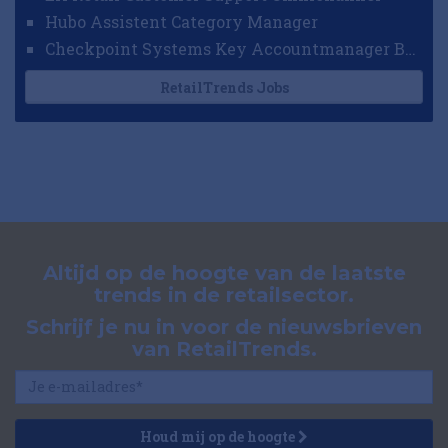
Hubo Assistent Category Manager
Checkpoint Systems Key Accountmanager Benelux
RetailTrends Jobs
Altijd op de hoogte van de laatste
trends in de retailsector.
Schrijf je nu in voor de nieuwsbrieven
van RetailTrends.
Houd mij op de hoogte