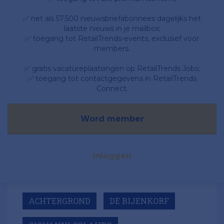
✅ net als 57.500 nieuwsbriefabonnees dagelijks het
laatste nieuws in je mailbox;
✅ toegang tot RetailTrends-events, exclusief voor
members.
✅ gratis vacatureplaatsingen op RetailTrends Jobs;
✅ toegang tot contactgegevens in RetailTrends
Connect.
Word member
Inloggen
ACHTERGROND
DE BIJENKORF