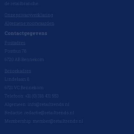
de retailbranche.
Onze privacyverklaring
Algemene voorwaarden
Contactgegevens
Postadres
Postbus 78
6720 AB Bennekom
Bezoekadres
Lindelaan 8
6721 VC Bennekom
Telefoon: +31 (0) 318 431 553
Algemeen:
info@retailtrends.nl
Redactie:
redactie@retailtrends.nl
Membership:
member@retailtrends.nl