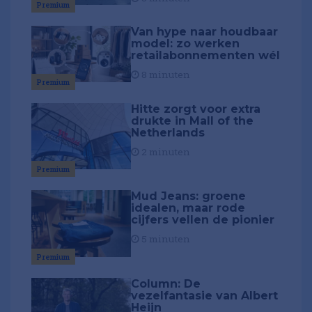
Premium
Van hype naar houdbaar
model: zo werken
retailabonnementen wél
8 minuten
Premium
Hitte zorgt voor extra
drukte in Mall of the
Netherlands
2 minuten
Premium
Mud Jeans: groene
idealen, maar rode
cijfers vellen de pionier
5 minuten
Premium
Column: De
vezelfantasie van Albert
Heijn