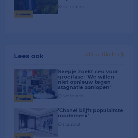
4 minuten
Premium
Alle artikelen
Lees ook
Seepje zoekt ceo voor
groeifase: 'We willen
niet opnieuw tegen
stagnatie aanlopen'
6 minuten
Premium
'Chanel blijft populairste
modemerk'
1 minuut
Premium