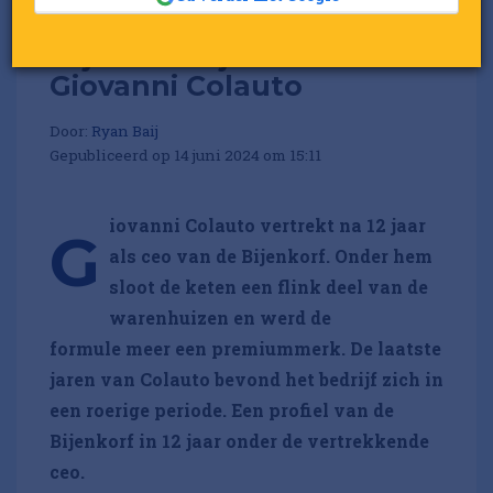
12 jaar de Bijenkorf onder
Giovanni Colauto
Door:
Ryan Baij
Gepubliceerd op 14 juni 2024 om 15:11
iovanni Colauto vertrekt na 12 jaar
G
als ceo van de Bijenkorf. Onder hem
sloot de keten een flink deel van de
warenhuizen en werd de
formule meer een premiummerk. De laatste
jaren van Colauto bevond het bedrijf zich in
een roerige periode. Een profiel van de
Bijenkorf in 12 jaar onder de vertrekkende
ceo.