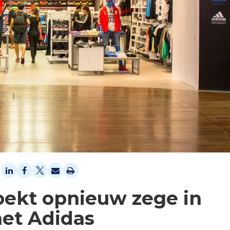
ekt opnieuw zege in
met Adidas