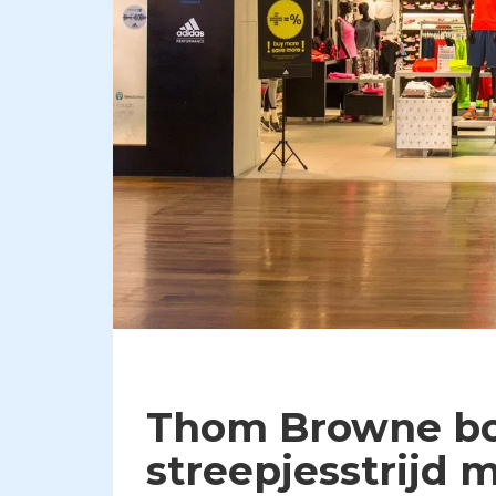
Thom Browne bo
streepjesstrijd 