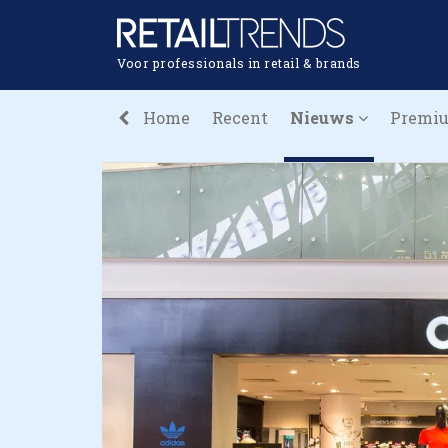
Voor professionals in retail & brands
Home
Recent
Nieuws
Premi