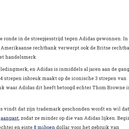
 ronde in de streepjesstrijd tegen Adidas gewonnen. In
e Amerikaanse rechtbank verwerpt ook de Britse rechtb
et handelsmerk.
edingmerk, en Adidas is inmiddels al jaren aan de gang
4 strepen inbreuk maakt op de iconische 3 strepen van
ank waar Adidas dit heeft betoogd echter Thom Browne i
das vindt dat zijn trademark geschonden wordt en wil da
g
aanpast
, zodat ze minder op die van Adidas lijken. Begi
echter en eiste
8 miljoen
dollar voor het gebruik van