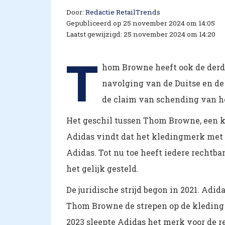
Door:
Redactie RetailTrends
Gepubliceerd op 25 november 2024 om 14:05
Laatst gewijzigd: 25 november 2024 om 14:20
T
hom Browne heeft ook de derde
navolging van de Duitse en d
de claim van schending van h
Het geschil tussen Thom Browne, een kl
Adidas vindt dat het kledingmerk met 
Adidas. Tot nu toe heeft iedere rechtb
het gelijk gesteld.
De juridische strijd begon in 2021. Adi
Thom Browne de strepen op de kledin
2023 sleepte Adidas het merk voor de r