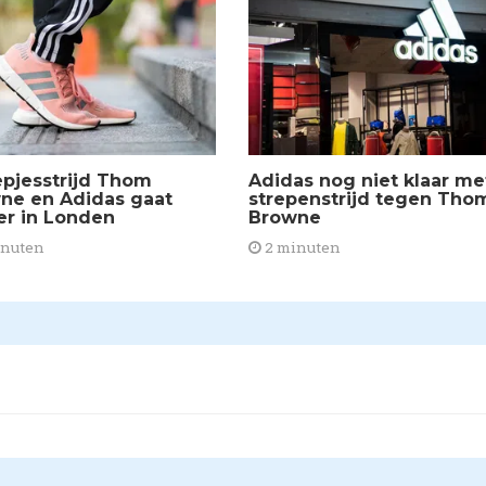
epjesstrijd Thom
Adidas nog niet klaar me
ne en Adidas gaat
strepenstrijd tegen Tho
er in Londen
Browne
inuten
2 minuten