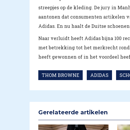
streepjes op de kleding. De jury in Ma
aantonen dat consumenten artikelen v
Adidas. En nu haalt de Duitse schoenen
Naar verluidt heeft Adidas bijna 100 r
met betrekking tot het merkrecht rond
heeft gewonnen of in het voordeel heeft
THOM BROWNE
ADIDAS
SCH
Gerelateerde artikelen