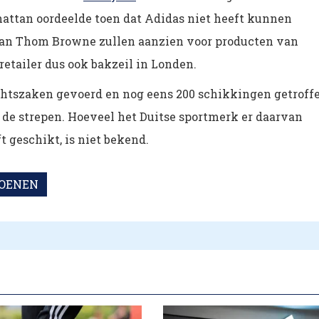
nhattan oordeelde toen dat Adidas niet heeft kunnen
an Thom Browne zullen aanzien voor producten van
retailer dus ook bakzeil in Londen.
echtszaken gevoerd en nog eens 200 schikkingen getroff
 de strepen. Hoeveel het Duitse sportmerk er daarvan
 geschikt, is niet bekend.
OENEN