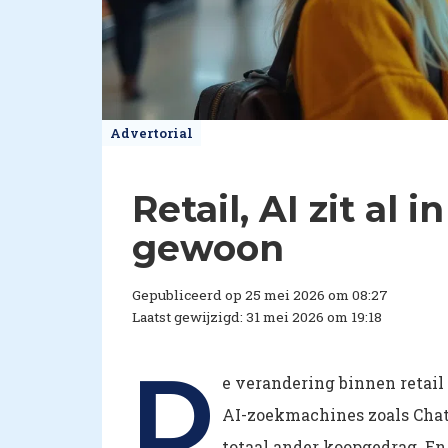
Advertorial
Retail, AI zit al
gewoon
Gepubliceerd op 25 mei 2026 om 08:27
Laatst gewijzigd: 31 mei 2026 om 19:18
D
e verandering binnen retail
AI-zoekmachines zoals Cha
totaal ander koopgedrag. En 