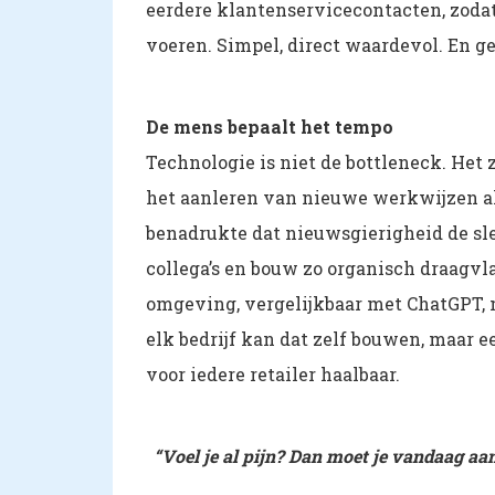
eerdere klantenservicecontacten, zoda
voeren. Simpel, direct waardevol. En g
De mens bepaalt het tempo
Technologie is niet de bottleneck. Het 
het aanleren van nieuwe werkwijzen al
benadrukte dat nieuwsgierigheid de sleu
collega’s en bouw zo organisch draagvl
omgeving, vergelijkbaar met ChatGPT, 
elk bedrijf kan dat zelf bouwen, maar ee
voor iedere retailer haalbaar.
“Voel je al pijn? Dan moet je vandaag aa