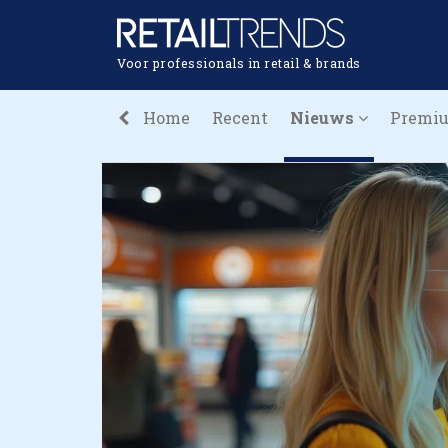
Voor professionals in retail & brands
Home
Recent
Nieuws
Premi