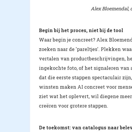
Alex Bloemendal, 
Begin bij het proces, niet bij de tool
Waar begin je concreet? Alex Bloemenda
zoeken naar de 'pareltjes'. Plekken waar
vertalen van productbeschrijvingen, he
ingekochte foto, of het signaleren van
dat die eerste stappen spectaculair zij
winsten maken AI concreet voor mense
ziet wat het oplevert, wil diegene m
creëren voor grotere stappen.
De toekomst: van catalogus naar bele