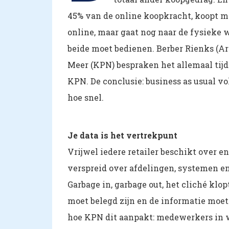
45% van de online koopkracht, koopt me
online, maar gaat nog naar de fysieke w
beide moet bedienen. Berber Rienks (Ar
Meer (KPN) bespraken het allemaal tijd
KPN. De conclusie: business as usual vo
hoe snel.
Je data is het vertrekpunt
Vrijwel iedere retailer beschikt over e
verspreid over afdelingen, systemen en 
Garbage in, garbage out, het cliché klo
moet belegd zijn en de informatie moe
hoe KPN dit aanpakt: medewerkers in 