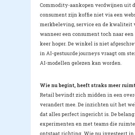
Commodity-aankopen verdwijnen uit de 
consument zijn koffie niet via een websh
merkbeleving, service en de kwaliteit 
wanneer een consument toch naar een f
keer hoger. De winkel is niet afgeschr
in AI-gestuurde journeys vraagt om ste
AI-modellen gelezen kan worden.
Wie nu begint, heeft straks meer ruim
Retail bevindt zich midden in een ove
verandert mee. De inzichten uit het web
dat alles perfect ingericht is. De belan
experimenten en met teams die ruimte k
ontstaat richting. Wie nu investeert 