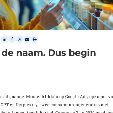
 in de naam. Dus begin
 is al gaande. Minder klikken op Google Ads, opkomst v
tGPT en Perplexity, twee consumentengeneraties met
dat allemaal tegelijkertijd. Generatie Z, in 2030 goed vo