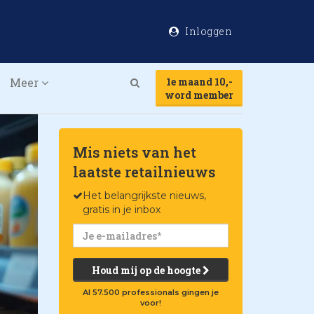
Inloggen
Meer
1e maand 10,-
Search
word member
Mis niets van het
laatste retailnieuws
Het belangrijkste nieuws,
gratis in je inbox
Houd mij op de hoogte
Al 57.500 professionals gingen je
voor!