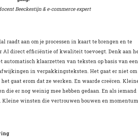
docent Beeckestijn & e-commerce expert
l raadt aan om je processen in kaart te brengen en te
 AI direct efficiëntie of kwaliteit toevoegt. Denk aan h
t automatisch klaarzetten van teksten op basis van een
 afwijkingen in verpakkingsteksten. Het gaat er niet om
n, het gaat erom dat ze werken. En waarde creëren. Klein
n die er nog weinig mee hebben gedaan. En als iemand
eer. Kleine winsten die vertrouwen bouwen en momentu
ving