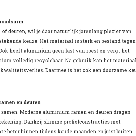
rhoudsarm
f deuren, wil je daar natuurlijk jarenlang plezier van
tekende keuze. Het materiaal is sterk en bestand tegen
k heeft aluminium geen last van roest en vergt het
ium volledig recyclebaar. Na gebruik kan het materiaa
kwaliteitsverlies. Daarmee is het ook een duurzame ke
 ramen en deuren
k samen. Moderne aluminium ramen en deuren dragen
erekening. Dankzij slimme profielconstructies met
te beter binnen tijdens koude maanden en juist buiten