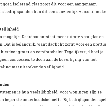
t goed isolerend glas zorgt dit voor een aangenaam
s bedrijfspanden kan dit een aanzienlijk verschil make
veiligheid
mogelijk. Daardoor ontstaat meer ruimte voor glas en
. Dat is belangrijk, want daglicht zorgt voor een pretti
ierdoor groter en comfortabeler. Tegelijkertijd hoef je
een concessies te doen aan de beveiliging van het
raling met uitstekende veiligheid.
anden
stemen is hun veelzijdigheid. Voor woningen zijn ze
en beperkte onderhoudsbehoefte. Bij bedrijfspanden spe