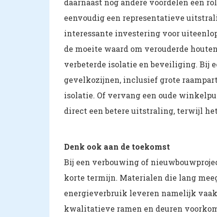
daarnaast nog andere voordelen een rol
eenvoudig een representatieve uitstr
interessante investering voor uiteenlo
de moeite waard om verouderde houte
verbeterde isolatie en beveiliging. Bi
gevelkozijnen, inclusief grote raampart
isolatie. Of vervang een oude winkelp
direct een betere uitstraling, terwijl 
Denk ook aan de toekomst
Bij een verbouwing of nieuwbouwproject
korte termijn. Materialen die lang mee
energieverbruik leveren namelijk vaak 
kwalitatieve ramen en deuren voorkom 