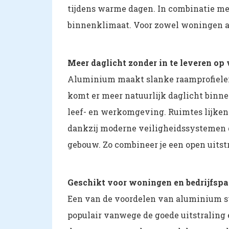
tijdens warme dagen. In combinatie me
binnenklimaat. Voor zowel woningen al
Meer daglicht zonder in te leveren op 
Aluminium maakt slanke raamprofielen 
komt er meer natuurlijk daglicht binnen
leef- en werkomgeving. Ruimtes lijken h
dankzij moderne veiligheidssystemen g
gebouw. Zo combineer je een open uitst
Geschikt voor woningen en bedrijfsp
Een van de voordelen van aluminium sy
populair vanwege de goede uitstraling 