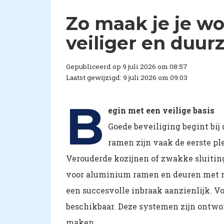
Zo maak je je wo
veiliger en duu
Gepubliceerd op 9 juli 2026 om 08:57
Laatst gewijzigd: 9 juli 2026 om 09:03
B
egin met een veilige basis
Goede beveiliging begint bij
ramen zijn vaak de eerste p
Verouderde kozijnen of zwakke sluitin
voor aluminium ramen en deuren met m
een succesvolle inbraak aanzienlijk. V
beschikbaar. Deze systemen zijn ontwo
maken.