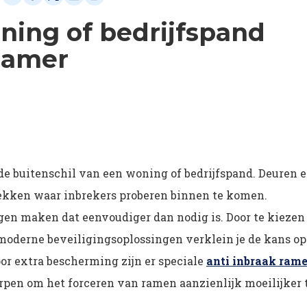
ning of bedrijfspand
rzamer
 de buitenschil van een woning of bedrijfspand. Deuren 
lekken waar inbrekers proberen binnen te komen.
gen maken dat eenvoudiger dan nodig is. Door te kiezen
oderne beveiligingsoplossingen verklein je de kans op
oor extra bescherming zijn er speciale
anti inbraak ram
rpen om het forceren van ramen aanzienlijk moeilijker 