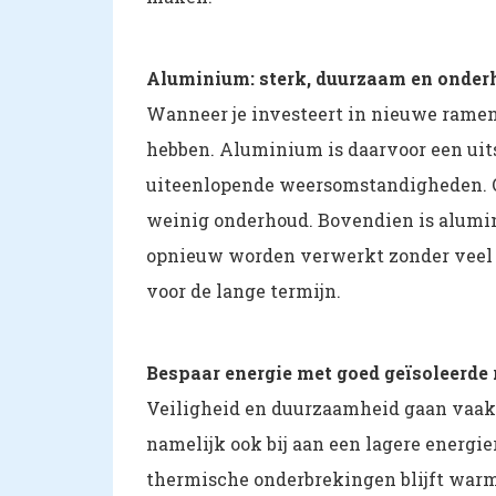
Aluminium: sterk, duurzaam en onde
Wanneer je investeert in nieuwe ramen o
hebben. Aluminium is daarvoor een uits
uiteenlopende weersomstandigheden. Oo
weinig onderhoud. Bovendien is alumin
opnieuw worden verwerkt zonder veel 
voor de lange termijn.
Bespaar energie met goed geïsoleerde
Veiligheid en duurzaamheid gaan vaa
namelijk ook bij aan een lagere energi
thermische onderbrekingen blijft warm