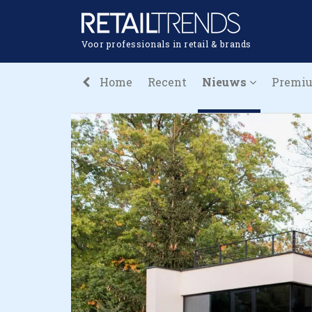
Voor professionals in retail & brands
Home
Recent
Nieuws
Premi