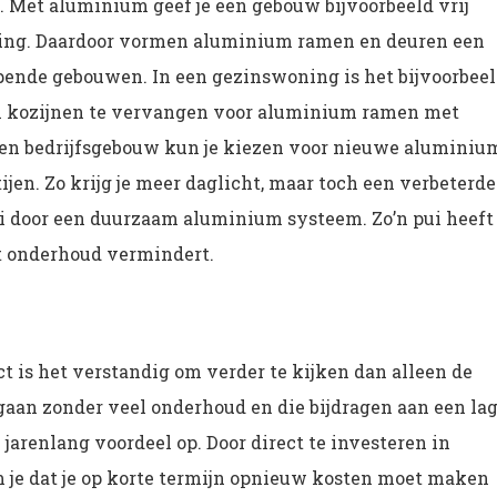
. Met aluminium geef je een gebouw bijvoorbeeld vrij
aling. Daardoor vormen aluminium ramen en deuren een
pende gebouwen. In een gezinswoning is het bijvoorbee
n kozijnen te vervangen voor aluminium ramen met
j een bedrijfsgebouw kun je kiezen voor nieuwe aluminiu
ijen. Zo krijg je meer daglicht, maar toch een verbeterde
ui door een duurzaam aluminium systeem. Zo’n pui heeft
het onderhoud vermindert.
 is het verstandig om verder te kijken dan alleen de
gaan zonder veel onderhoud en die bijdragen aan een la
jarenlang voordeel op. Door direct te investeren in
je dat je op korte termijn opnieuw kosten moet maken