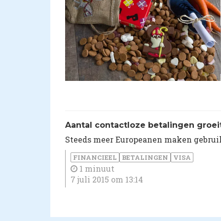
Aantal contactloze betalingen groei
Steeds meer Europeanen maken gebruik 
FINANCIEEL
BETALINGEN
VISA
1 minuut
7 juli 2015 om 13:14