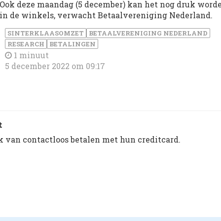
Ook deze maandag (5 december) kan het nog druk word
in de winkels, verwacht Betaalvereniging Nederland.
SINTERKLAASOMZET
BETAALVERENIGING NEDERLAND
RESEARCH
BETALINGEN
1 minuut
5 december 2022 om 09:17
t
van contactloos betalen met hun creditcard.