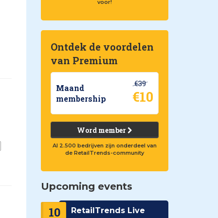
voor!
Ontdek de voordelen
van Premium
€39
Maand
€10
membership
Word member
Al 2.500 bedrijven zijn onderdeel van
de RetailTrends-community
Upcoming events
10
RetailTrends Live