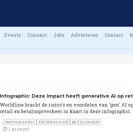
Events
Connect
Jobs
Adverteren
Contact
Infographic: Deze impact heeft generative AI op ret
Worldline bracht de risico's en voordelen van 'gen' AI o
retail en betalingsverkeer in kaart in deze infographic.
INFOGRAPHIC
TECHNOLOGIE
BETALINGEN
1 minuut