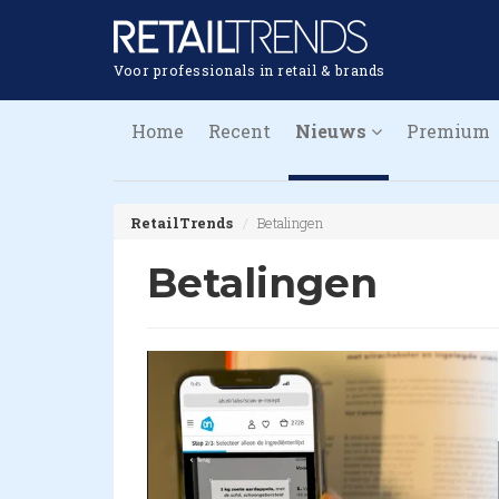
Voor professionals in retail & brands
Home
Recent
Nieuws
Premium
RetailTrends
Betalingen
Betalingen