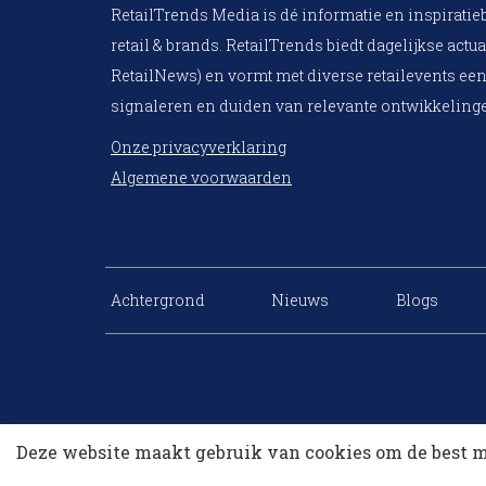
RetailTrends Media is dé informatie en inspiratie
retail & brands. RetailTrends biedt dagelijkse actua
RetailNews) en vormt met diverse retailevents een
signaleren en duiden van relevante ontwikkelinge
Onze privacyverklaring
Algemene voorwaarden
Achtergrond
Nieuws
Blogs
Deze website maakt gebruik van cookies om de best m