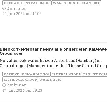
KADEWE
CENTRAL GROUP
WARENHUIS
E-COMMERCE
2 minuten
20 juni 2024 om 10:05
Bijenkorf-eigenaar neemt alle onderdelen KaDeWe
Group over
Nu vallen ook warenhuizen Alsterhaus (Hamburg) en
Oberpollinger (München) onder het Thaise Central Grou
KADEWE
SIGNA HOLDING
CENTRAL GROUP
DE BIJENKOR
SELFRIDGES GROUP
WARENHUIS
2 minuten
17 juni 2024 om 09:23