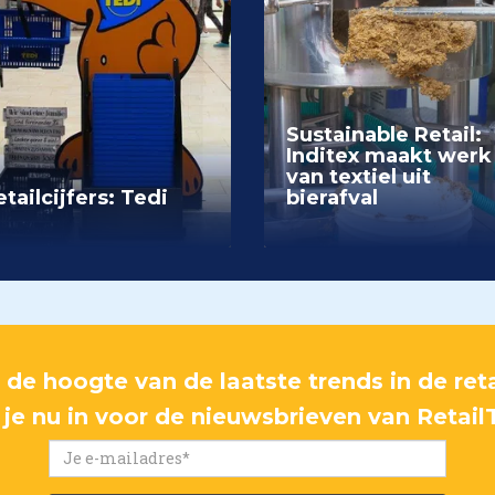
Sustainable Retail:
Inditex maakt werk
van textiel uit
tailcijfers: Tedi
bierafval
p de hoogte van de laatste trends in de reta
f je nu in voor de nieuwsbrieven van Retail