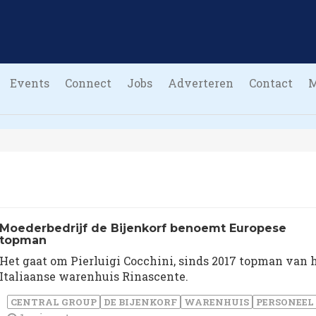
Events
Connect
Jobs
Adverteren
Contact
Moederbedrijf de Bijenkorf benoemt Europese
topman
Het gaat om Pierluigi Cocchini, sinds 2017 topman van 
Italiaanse warenhuis Rinascente.
CENTRAL GROUP
DE BIJENKORF
WARENHUIS
PERSONEEL