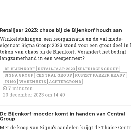
Retailjaar 2023: chaos bij de Bijenkorf houdt aan
Winkelstakingen, een reorganisatie en de val mede-
eigenaar Signa Group: 2023 stond voor een groot deel in 
teken van chaos bij de Bijenkorf. Verandert het bedrijf
langzamerhand in een wespennest?
DE BIJENKORF
RETAILJAAR 2023
SELFRIDGES GROUP
SIGNA GROUP
CENTRAL GROUP
RUPERT PARKER BRADY
INNO
WARENHUIS
ACHTERGROND
7 minuten
20 december 2023 om 14:40
De Bijenkorf-moeder komt in handen van Central
Group
Met de koop van Signa's aandelen krijgt de Thaise Centr