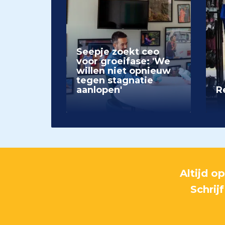
Seepje zoekt ceo
voor groeifase: 'We
willen niet opnieuw
tegen stagnatie
aanlopen'
Re
Altijd o
Schrij