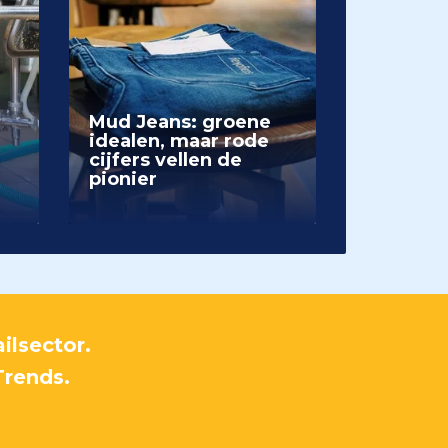
Mud Jeans: groene
idealen, maar rode
cijfers vellen de
pionier
ilsector.
Trends.