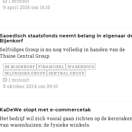
1 minuut
9 april 2026 om 16:10
Saoedisch staatsfonds neemt belang in eigenaar d
Bijenkorf
Selfridges Group is nu nog volledig in handen van de
Thaise Central Group.
DE BIJENKORF
FINANCIEEL
WARENHUIS
SELFRIDGES GROUP
CENTRAL GROUP
1 minuut
8 oktober 2024 om 09:10
KaDeWe stopt met e-commercetak
Het bedrijf wil zich vooral gaan richten op de kerntake
van warenhuizen: de fysieke winkels.