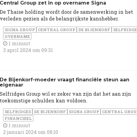
Central Group zet in op overname Signa
De Thaise holding wordt door de samenwerking in het
verleden gezien als de belangrijkste kanshebber.
SIGNA GROUP
CENTRAL GROUP
DE BIJENKORF
SELFRIDGE
OVERNAME
1 minuut
3 april 2024 om 09:31
De Bijenkorf-moeder vraagt financiële steun aan
eigenaar
Selfridges Group wil er zeker van zijn dat het aan zijn
toekomstige schulden kan voldoen.
SELFRIDGES
DE BIJENKORF
SIGNA GROUP
CENTRAL GROU
FINANCIEEL
1 minuut
2 januari 2024 om 08:10