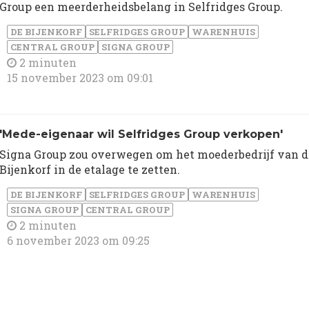
Group een meerderheidsbelang in Selfridges Group.
DE BIJENKORF
SELFRIDGES GROUP
WARENHUIS
CENTRAL GROUP
SIGNA GROUP
2 minuten
15 november 2023 om 09:01
'Mede-eigenaar wil Selfridges Group verkopen'
Signa Group zou overwegen om het moederbedrijf van d
Bijenkorf in de etalage te zetten.
DE BIJENKORF
SELFRIDGES GROUP
WARENHUIS
SIGNA GROUP
CENTRAL GROUP
2 minuten
6 november 2023 om 09:25