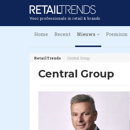
Voor professionals in retail & brands
Home
Recent
Nieuws
Premium
RetailTrends
Central Group
Central Group