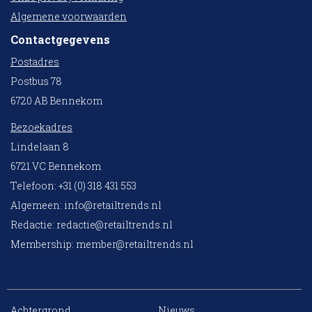
Algemene voorwaarden
Contactgegevens
Postadres
Postbus 78
6720 AB Bennekom
Bezoekadres
Lindelaan 8
6721 VC Bennekom
Telefoon: +31 (0) 318 431 553
Algemeen:
info@retailtrends.nl
Redactie:
redactie@retailtrends.nl
Membership:
member@retailtrends.nl
Achtergrond
Nieuws