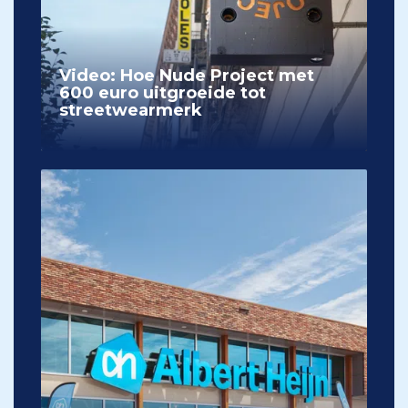
Video: Hoe Nude Project met
600 euro uitgroeide tot
streetwearmerk