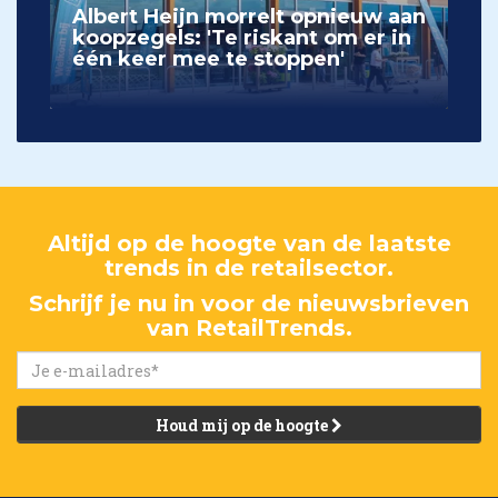
Albert Heijn morrelt opnieuw aan
koopzegels: 'Te riskant om er in
één keer mee te stoppen'
Altijd op de hoogte van de laatste
trends in de retailsector.
Schrijf je nu in voor de nieuwsbrieven
van RetailTrends.
Houd mij op de hoogte