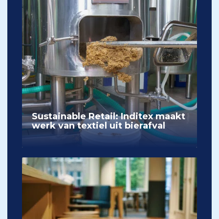
Sustainable Retail: Inditex maakt
werk van textiel uit bierafval