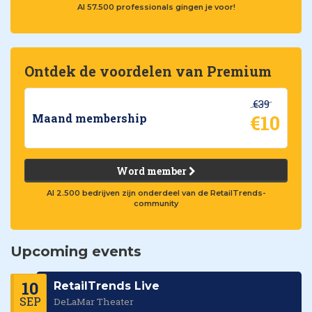
Al 57.500 professionals gingen je voor!
Ontdek de voordelen van Premium
€39
€10
Maand membership
Word member
Al 2.500 bedrijven zijn onderdeel van de RetailTrends-
community
Upcoming events
10
RetailTrends Live
SEP
DeLaMar Theater