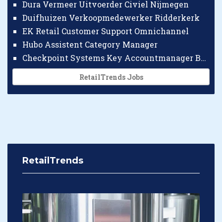
Dura Vermeer Uitvoerder Civiel Nijmegen
Duifhuizen Verkoopmedewerker Ridderkerk
EK Retail Customer Support Omnichannel
Hubo Assistent Category Manager
Checkpoint Systems Key Accountmanager Benelux
RetailTrends Jobs
RetailTrends