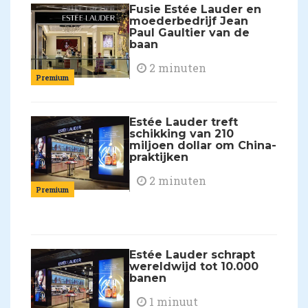
Fusie Estée Lauder en
moederbedrijf Jean
Paul Gaultier van de
baan
2 minuten
Premium
Estée Lauder treft
schikking van 210
miljoen dollar om China-
praktijken
2 minuten
Premium
Estée Lauder schrapt
wereldwijd tot 10.000
banen
1 minuut