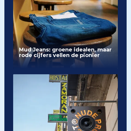
Mud Jeans: groene idealen, maar
rode cijfers vellen de pionier