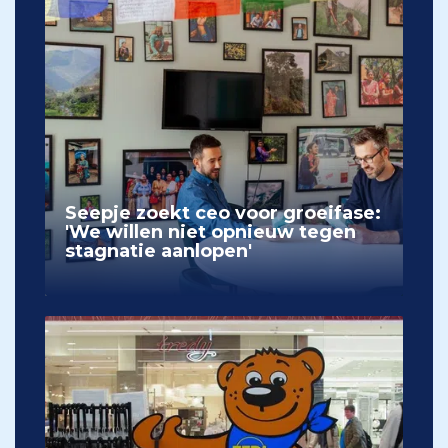
Seepje zoekt ceo voor groeifase:
'We willen niet opnieuw tegen
stagnatie aanlopen'