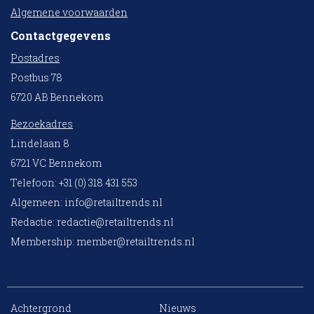
Algemene voorwaarden
Contactgegevens
Postadres
Postbus 78
6720 AB Bennekom
Bezoekadres
Lindelaan 8
6721 VC Bennekom
Telefoon: +31 (0) 318 431 553
Algemeen:
info@retailtrends.nl
Redactie:
redactie@retailtrends.nl
Membership:
member@retailtrends.nl
Achtergrond
Nieuws