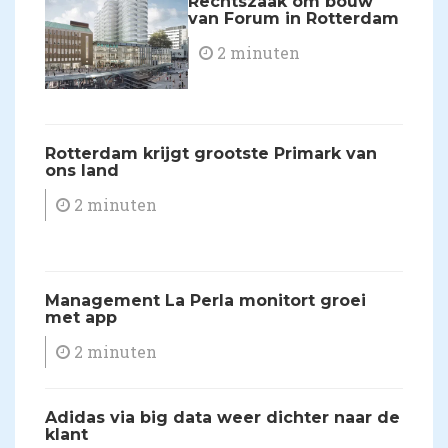
​Rechtszaak om bouw
van Forum in Rotterdam
2 minuten
​Rotterdam krijgt grootste Primark van
ons land
2 minuten
Management La Perla monitort groei
met app
2 minuten
Adidas via big data weer dichter naar de
klant