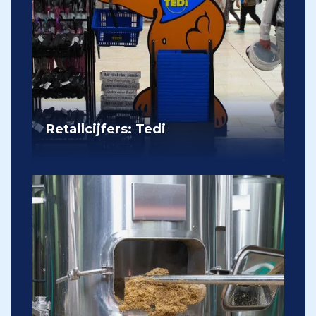
Retailcijfers: Tedi