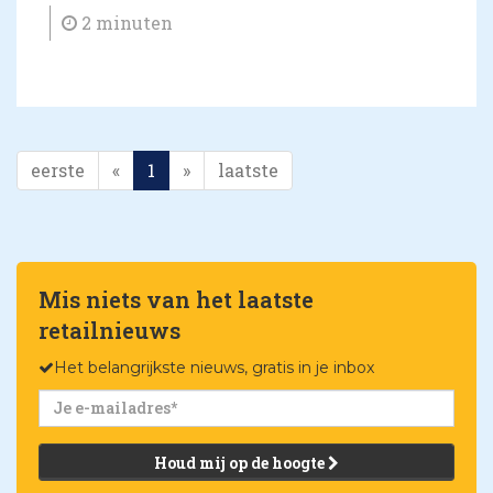
2 minuten
eerste
«
1
»
laatste
Mis niets van het laatste
retailnieuws
Het belangrijkste nieuws, gratis in je inbox
Houd mij op de hoogte