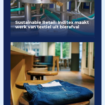
Sustainable Retail: Inditex maakt
werk van textiel uit bierafval