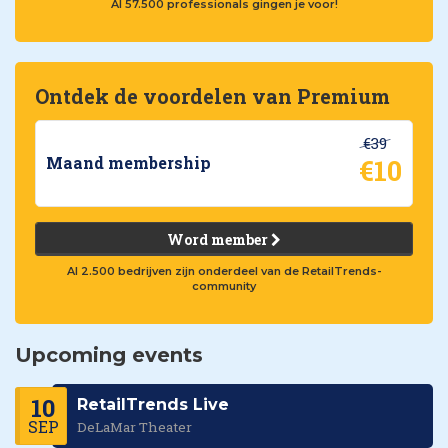
Al 57.500 professionals gingen je voor!
Ontdek de voordelen van Premium
€39
€10
Maand membership
Word member
Al 2.500 bedrijven zijn onderdeel van de RetailTrends-
community
Upcoming events
10
RetailTrends Live
SEP
DeLaMar Theater