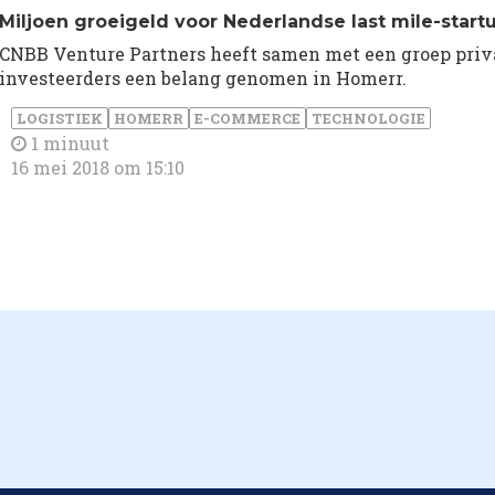
Miljoen groeigeld voor Nederlandse last mile-start
CNBB Venture Partners heeft samen met een groep priv
investeerders een belang genomen in Homerr.
LOGISTIEK
HOMERR
E-COMMERCE
TECHNOLOGIE
1 minuut
16 mei 2018 om 15:10