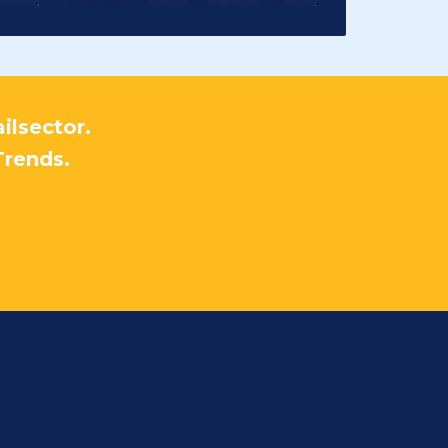
ilsector.
Trends.