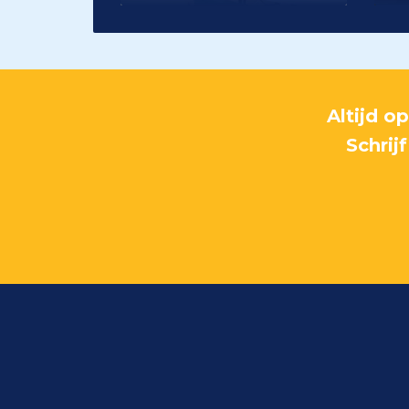
Altijd o
Schrij