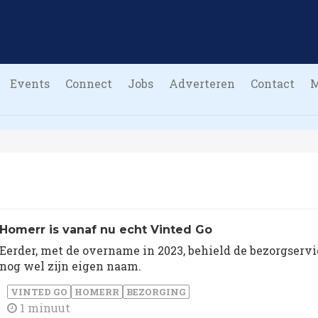
Events
Connect
Jobs
Adverteren
Contact
Homerr is vanaf nu echt Vinted Go
Eerder, met de overname in 2023, behield de bezorgservi
nog wel zijn eigen naam.
VINTED GO
HOMERR
BEZORGING
1 minuut