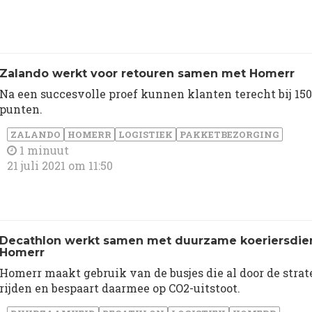
Zalando werkt voor retouren samen met Homerr
Na een succesvolle proef kunnen klanten terecht bij 15
punten.
ZALANDO
HOMERR
LOGISTIEK
PAKKETBEZORGING
1 minuut
21 juli 2021 om 11:50
Decathlon werkt samen met duurzame koeriersdie
Homerr
Homerr maakt gebruik van de busjes die al door de strat
rijden en bespaart daarmee op CO2-uitstoot.