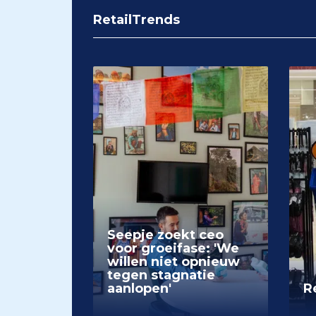
RetailTrends
Seepje zoekt ceo
voor groeifase: 'We
willen niet opnieuw
tegen stagnatie
aanlopen'
Re