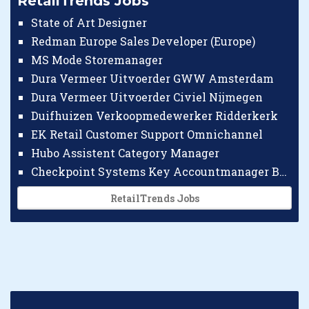
RetailTrends Jobs
State of Art Designer
Redman Europe Sales Developer (Europe)
MS Mode Storemanager
Dura Vermeer Uitvoerder GWW Amsterdam
Dura Vermeer Uitvoerder Civiel Nijmegen
Duifhuizen Verkoopmedewerker Ridderkerk
EK Retail Customer Support Omnichannel
Hubo Assistent Category Manager
Checkpoint Systems Key Accountmanager Benelux
RetailTrends Jobs