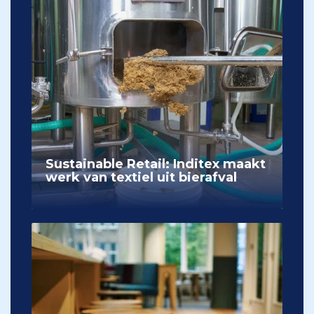
Sustainable Retail: Inditex maakt
werk van textiel uit bierafval