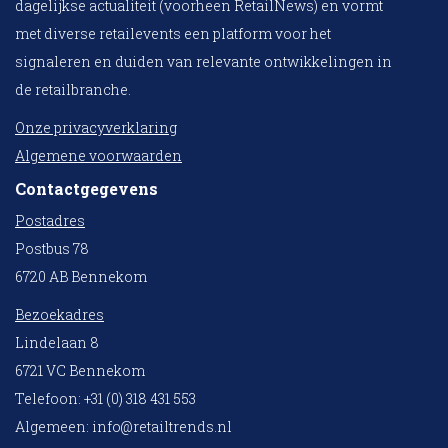
dagelijkse actualiteit (voorheen RetailNews) en vormt
met diverse retailevents een platform voor het
signaleren en duiden van relevante ontwikkelingen in
de retailbranche.
Onze privacyverklaring
Algemene voorwaarden
Contactgegevens
Postadres
Postbus 78
6720 AB Bennekom
Bezoekadres
Lindelaan 8
6721 VC Bennekom
Telefoon: +31 (0) 318 431 553
Algemeen:
info@retailtrends.nl