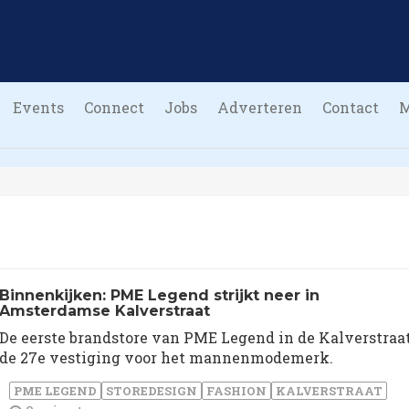
Events
Connect
Jobs
Adverteren
Contact
Binnenkijken: PME Legend strijkt neer in
Amsterdamse Kalverstraat
De eerste brandstore van PME Legend in de Kalverstraat
de 27e vestiging voor het mannenmodemerk.
PME LEGEND
STOREDESIGN
FASHION
KALVERSTRAAT