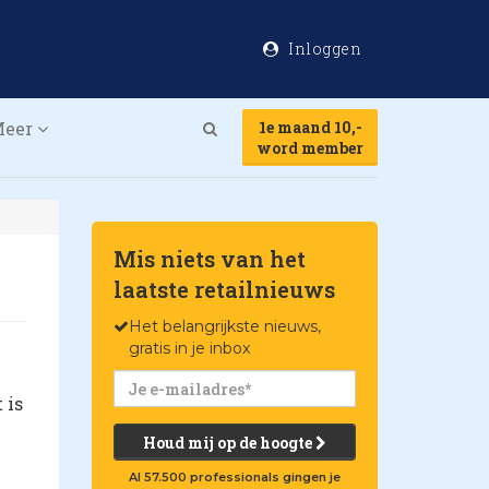
Inloggen
Meer
1e maand 10,-
Search
word member
Mis niets van het
laatste retailnieuws
Het belangrijkste nieuws,
gratis in je inbox
 is
Houd mij op de hoogte
Al 57.500 professionals gingen je