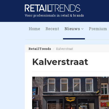
Voor professionals in retail & brands
Home
Recent
Nieuws
Premium
RetailTrends
Kalverstraat
Kalverstraat