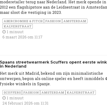
moderetailer terug naar Nederland. Het merk opende in
2012 een flagshipstore aan de Leidsestraat in Amsterda
maar sloot die vestiging in 2023.
ABERCROMBIE & FITCH
FASHION
AMSTERDAM
KALVERSTRAAT
1 minuut
6 maart 2026 om 11:17
Spaans streetwearmerk Scuffers opent eerste wink
in Nederland
Het merk uit Madrid, bekend om zijn minimalistische
ontwerpen, begon als online speler en heeft inmiddels 
fysieke winkels in Spanje.
SCUFFERS
FASHION
AMSTERDAM
KALVERSTRAAT
1 minuut
24 februari 2026 om 11:31