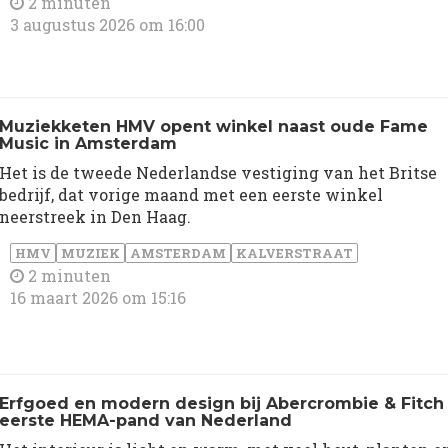
2 minuten
3 augustus 2026 om 16:00
Muziekketen HMV opent winkel naast oude Fame
Music in Amsterdam
Het is de tweede Nederlandse vestiging van het Britse
bedrijf, dat vorige maand met een eerste winkel
neerstreek in Den Haag.
HMV
MUZIEK
AMSTERDAM
KALVERSTRAAT
2 minuten
16 maart 2026 om 15:16
Erfgoed en modern design bij Abercrombie & Fitch 
eerste HEMA-pand van Nederland