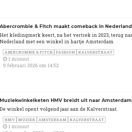
Abercrombie & Fitch maakt comeback in Nederland
Het kledingmerk keert, na het vertrek in 2023, terug na
Nederland met een winkel in hartje Amsterdam.
ABERCROMBIE & FITCH
FASHION
KALVERSTRAAT
1 minuut
9 februari 2026 om 14:52
Muziekwinkelketen HMV breidt uit naar Amsterdam
De winkel opent volgend jaar aan de Kalverstraat.
HMV
MUZIEK
AMSTERDAM
KALVERSTRAAT
1 minuut