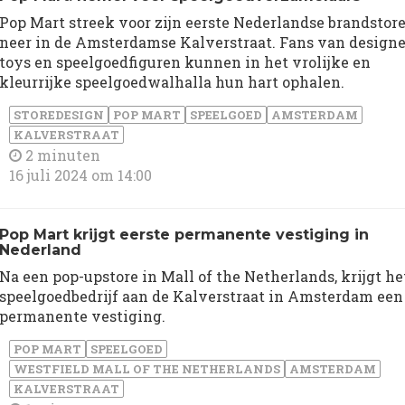
Pop Mart streek voor zijn eerste Nederlandse brandstor
neer in de Amsterdamse Kalverstraat. Fans van designe
toys en speelgoedfiguren kunnen in het vrolijke en
kleurrijke speelgoedwalhalla hun hart ophalen.
STOREDESIGN
POP MART
SPEELGOED
AMSTERDAM
KALVERSTRAAT
2 minuten
16 juli 2024 om 14:00
Pop Mart krijgt eerste permanente vestiging in
Nederland
Na een pop-upstore in Mall of the Netherlands, krijgt he
speelgoedbedrijf aan de Kalverstraat in Amsterdam een
permanente vestiging.
POP MART
SPEELGOED
WESTFIELD MALL OF THE NETHERLANDS
AMSTERDAM
KALVERSTRAAT