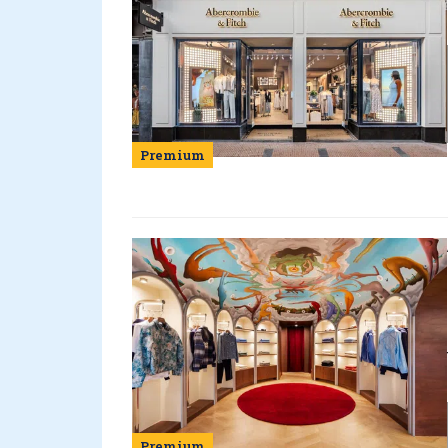
Premium
Premium