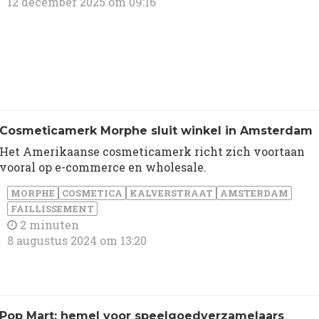
12 december 2025 om 09:16
Cosmeticamerk Morphe sluit winkel in Amsterdam
Het Amerikaanse cosmeticamerk richt zich voortaan
vooral op e-commerce en wholesale.
MORPHE
COSMETICA
KALVERSTRAAT
AMSTERDAM
FAILLISSEMENT
2 minuten
8 augustus 2024 om 13:20
Pop Mart: hemel voor speelgoedverzamelaars