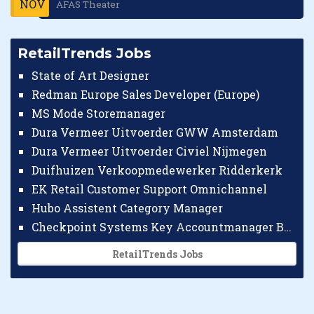
NOV
AFAS Theater
RetailTrends Jobs
State of Art Designer
Redman Europe Sales Developer (Europe)
MS Mode Storemanager
Dura Vermeer Uitvoerder GWW Amsterdam
Dura Vermeer Uitvoerder Civiel Nijmegen
Duifhuizen Verkoopmedewerker Ridderkerk
EK Retail Customer Support Omnichannel
Hubo Assistent Category Manager
Checkpoint Systems Key Accountmanager Benelux
RetailTrends Jobs