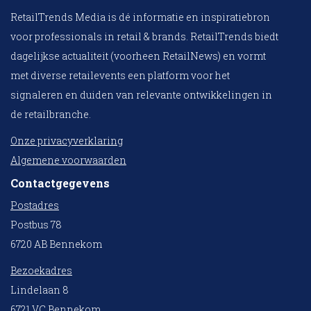
RetailTrends Media is dé informatie en inspiratiebron
voor professionals in retail & brands. RetailTrends biedt
dagelijkse actualiteit (voorheen RetailNews) en vormt
met diverse retailevents een platform voor het
signaleren en duiden van relevante ontwikkelingen in
de retailbranche.
Onze privacyverklaring
Algemene voorwaarden
Contactgegevens
Postadres
Postbus 78
6720 AB Bennekom
Bezoekadres
Lindelaan 8
6721 VC Bennekom