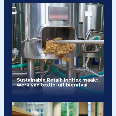
Sustainable Retail: Inditex maakt
werk van textiel uit bierafval