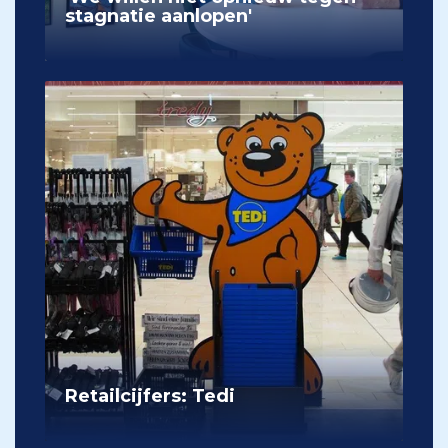
stagnatie aanlopen'
Retailcijfers: Tedi