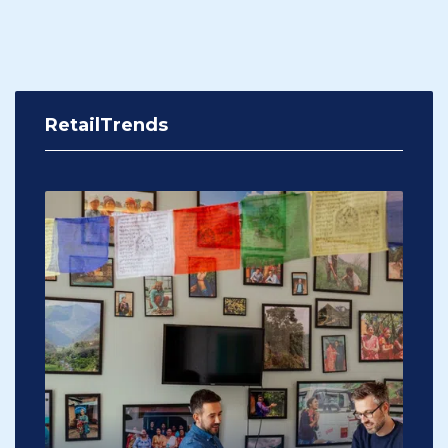
RetailTrends