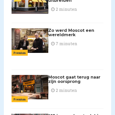
uitbreiden
2 minuten
Zo werd Moscot een
wereldmerk
7 minuten
Premium
Moscot gaat terug naar
zijn oorsprong
2 minuten
Premium