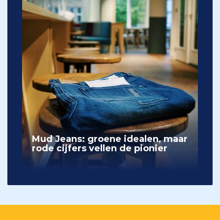
Mud Jeans: groene idealen, maar
rode cijfers vellen de pionier