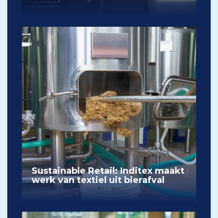
Sustainable Retail: Inditex maakt
werk van textiel uit bierafval