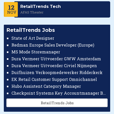
12
RetailTrends Tech
NOV
AFAS Theater
RetailTrends Jobs
State of Art Designer
Redman Europe Sales Developer (Europe)
MS Mode Storemanager
Dura Vermeer Uitvoerder GWW Amsterdam
Dura Vermeer Uitvoerder Civiel Nijmegen
Duifhuizen Verkoopmedewerker Ridderkerk
EK Retail Customer Support Omnichannel
Hubo Assistent Category Manager
Checkpoint Systems Key Accountmanager Benelux
RetailTrends Jobs