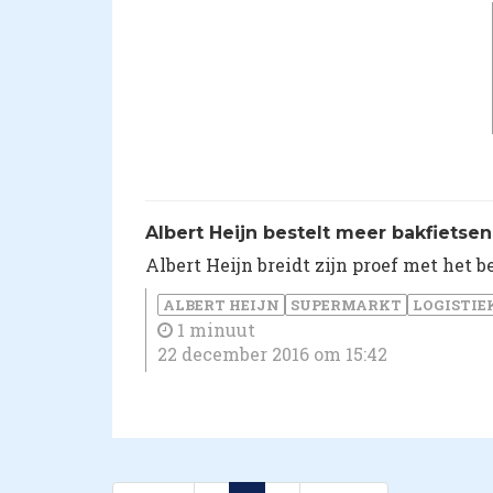
​Albert Heijn bestelt meer bakfietsen
Albert Heijn breidt zijn proef met het 
ALBERT HEIJN
SUPERMARKT
LOGISTIE
1 minuut
22 december 2016 om 15:42