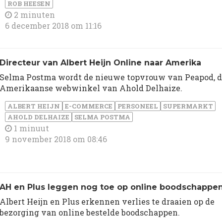
ROB HEESEN
2 minuten
6 december 2018 om 11:16
Directeur van Albert Heijn Online naar Amerika
Selma Postma wordt de nieuwe topvrouw van Peapod, 
Amerikaanse webwinkel van Ahold Delhaize.
ALBERT HEIJN
E-COMMERCE
PERSONEEL
SUPERMARKT
AHOLD DELHAIZE
SELMA POSTMA
1 minuut
9 november 2018 om 08:46
​AH en Plus leggen nog toe op online boodschappe
Albert Heijn en Plus erkennen verlies te draaien op de
bezorging van online bestelde boodschappen.