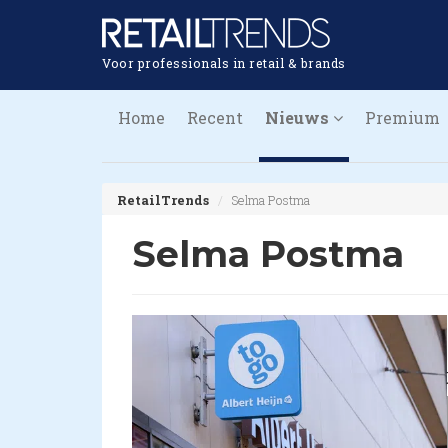
Voor professionals in retail & brands
Home
Recent
Nieuws
Premium
RetailTrends
Selma Postma
Selma Postma