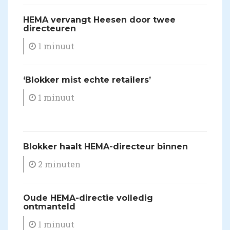
​HEMA vervangt Heesen door twee
directeuren
1 minuut
​‘Blokker mist echte retailers’
1 minuut
​Blokker haalt HEMA-directeur binnen
2 minuten
​Oude HEMA-directie volledig
ontmanteld
1 minuut