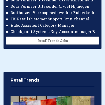
Dura Vermeer Uitvoerder Civiel Nijmegen
Duifhuizen Verkoopmedewerker Ridderkerk
EK Retail Customer Support Omnichannel
Hubo Assistent Category Manager
Checkpoint Systems Key Accountmanager Benelux
RetailTrends Jobs
RetailTrends