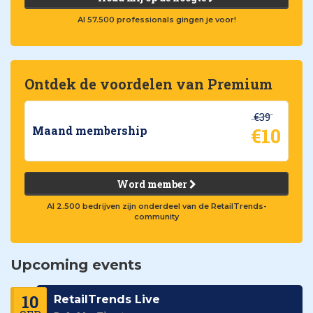
Al 57.500 professionals gingen je voor!
Ontdek de voordelen van Premium
€39
€10
Maand membership
Word member
Al 2.500 bedrijven zijn onderdeel van de RetailTrends-
community
Upcoming events
10
RetailTrends Live