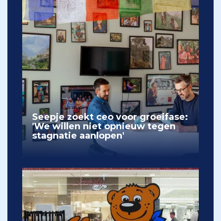
Seepje zoekt ceo voor groeifase:
'We willen niet opnieuw tegen
stagnatie aanlopen'