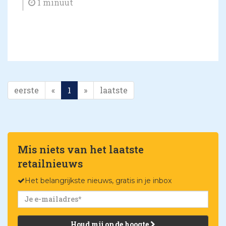
1 minuut
eerste
«
1
»
laatste
Mis niets van het laatste
retailnieuws
Het belangrijkste nieuws, gratis in je inbox
Houd mij op de hoogte