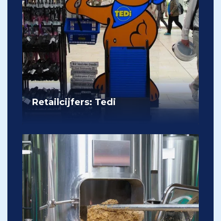
Retailcijfers: Tedi