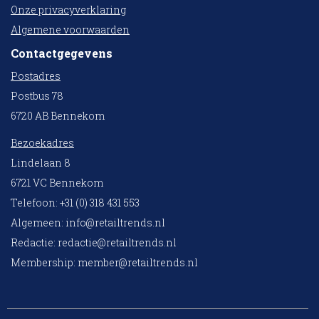
Onze privacyverklaring
Algemene voorwaarden
Contactgegevens
Postadres
Postbus 78
6720 AB Bennekom
Bezoekadres
Lindelaan 8
6721 VC Bennekom
Telefoon: +31 (0) 318 431 553
Algemeen:
info@retailtrends.nl
Redactie:
redactie@retailtrends.nl
Membership:
member@retailtrends.nl