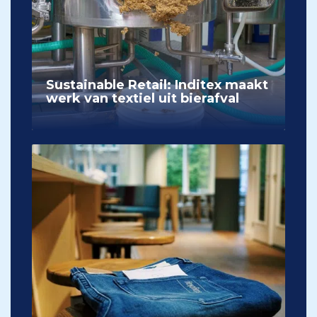
Sustainable Retail: Inditex maakt
werk van textiel uit bierafval