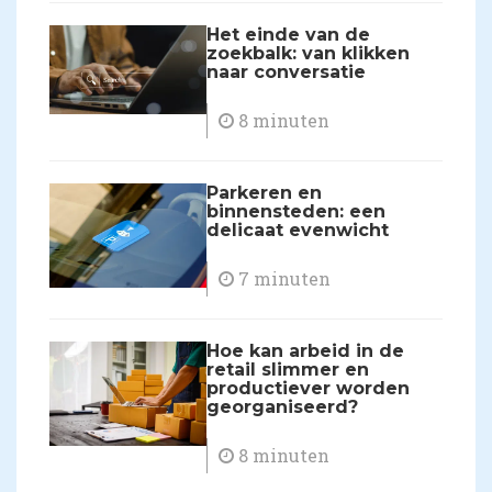
Het einde van de
zoekbalk: van klikken
naar conversatie
8 minuten
Parkeren en
binnensteden: een
delicaat evenwicht
7 minuten
Hoe kan arbeid in de
retail slimmer en
productiever worden
georganiseerd?
8 minuten