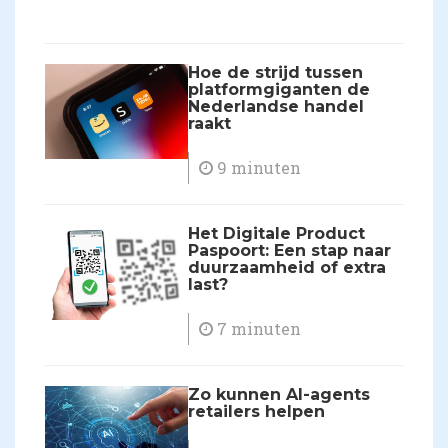
Hoe de strijd tussen
platformgiganten de
Nederlandse handel
raakt
9 minuten
Het Digitale Product
Paspoort: Een stap naar
duurzaamheid of extra
last?
7 minuten
Zo kunnen AI-agents
retailers helpen