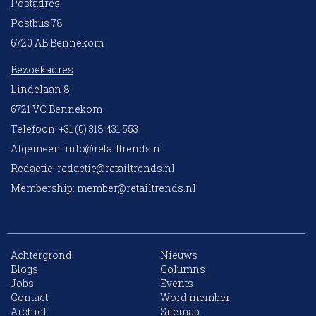
Postadres
Postbus 78
6720 AB Bennekom
Bezoekadres
Lindelaan 8
6721 VC Bennekom
Telefoon: +31 (0) 318 431 553
Algemeen:
info@retailtrends.nl
Redactie:
redactie@retailtrends.nl
Membership:
member@retailtrends.nl
Achtergrond
Nieuws
Blogs
Columns
Jobs
Events
10 collega’s
Contact
Word member
Archief
Sitemap