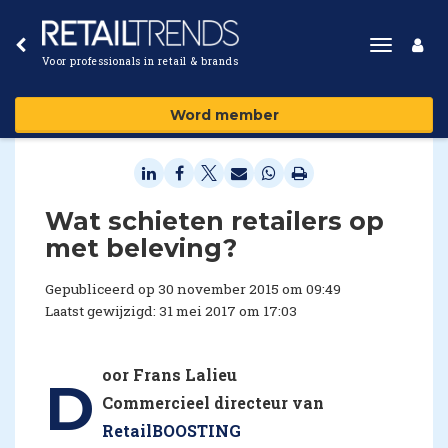
Toggle
Voor professionals in retail & brands
navigat
Word member
Wat schieten retailers op
met beleving?
Gepubliceerd op 30 november 2015 om 09:49
Laatst gewijzigd: 31 mei 2017 om 17:03
oor Frans Lalieu
D
Commercieel directeur van
RetailBOOSTING