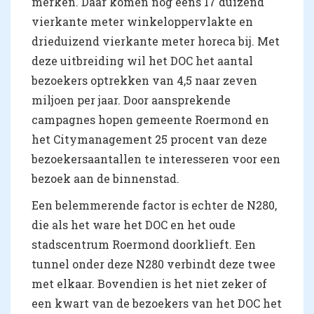
merken. Daar komen nog eens 17 duizend
vierkante meter winkeloppervlakte en
drieduizend vierkante meter horeca bij. Met
deze uitbreiding wil het DOC het aantal
bezoekers optrekken van 4,5 naar zeven
miljoen per jaar. Door aansprekende
campagnes hopen gemeente Roermond en
het Citymanagement 25 procent van deze
bezoekersaantallen te interesseren voor een
bezoek aan de binnenstad.
Een belemmerende factor is echter de N280,
die als het ware het DOC en het oude
stadscentrum Roermond doorklieft. Een
tunnel onder deze N280 verbindt deze twee
met elkaar. Bovendien is het niet zeker of
een kwart van de bezoekers van het DOC het