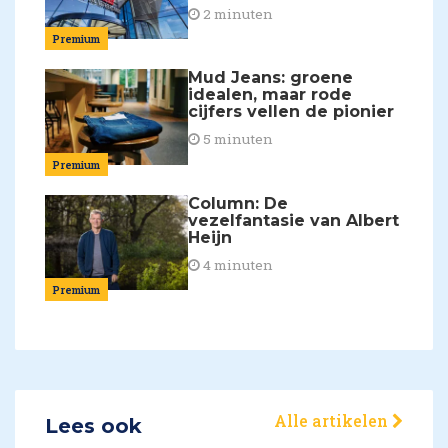
2 minuten
Premium
Mud Jeans: groene
idealen, maar rode
cijfers vellen de pionier
5 minuten
Premium
Column: De
vezelfantasie van Albert
Heijn
4 minuten
Premium
Alle artikelen
Lees ook